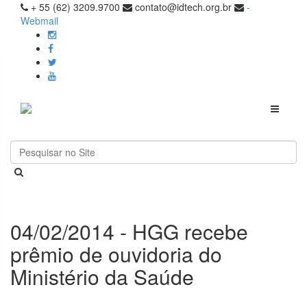
+ 55 (62) 3209.9700
contato@idtech.org.br
-
Webmail
Toggle
navigati
04/02/2014 - HGG recebe
prêmio de ouvidoria do
Ministério da Saúde