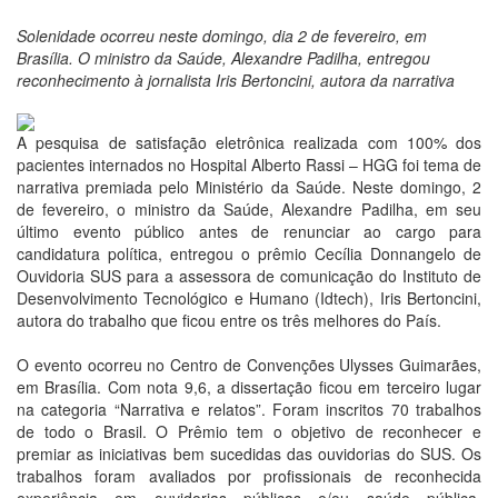
Solenidade ocorreu neste domingo, dia 2 de fevereiro, em
Brasília. O ministro da Saúde, Alexandre Padilha, entregou
reconhecimento à jornalista Iris Bertoncini, autora da narrativa
A pesquisa de satisfação eletrônica realizada com 100% dos
pacientes internados no Hospital Alberto Rassi – HGG foi tema de
narrativa premiada pelo Ministério da Saúde. Neste domingo, 2
de fevereiro, o ministro da Saúde, Alexandre Padilha, em seu
último evento público antes de renunciar ao cargo para
candidatura política, entregou o prêmio Cecília Donnangelo de
Ouvidoria SUS para a assessora de comunicação do Instituto de
Desenvolvimento Tecnológico e Humano (Idtech), Iris Bertoncini,
autora do trabalho que ficou entre os três melhores do País.
O evento ocorreu no Centro de Convenções Ulysses Guimarães,
em Brasília. Com nota 9,6, a dissertação ficou em terceiro lugar
na categoria “Narrativa e relatos”. Foram inscritos 70 trabalhos
de todo o Brasil. O Prêmio tem o objetivo de reconhecer e
premiar as iniciativas bem sucedidas das ouvidorias do SUS. Os
trabalhos foram avaliados por profissionais de reconhecida