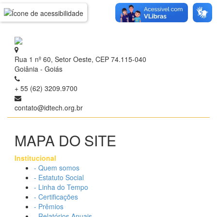
Rua 1 nº 60, Setor Oeste, CEP 74.115-040
Goiânia - Goiás
+ 55 (62) 3209.9700
contato@idtech.org.br
MAPA DO SITE
Institucional
- Quem somos
- Estatuto Social
- Linha do Tempo
- Certificações
- Prêmios
- Relatórios Anuais