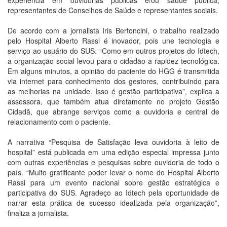
experiência em ouvidorias públicas e/ou saúde pública,
representantes de Conselhos de Saúde e representantes sociais.
De acordo com a jornalista Iris Bertoncini, o trabalho realizado
pelo Hospital Alberto Rassi é inovador, pois une tecnologia e
serviço ao usuário do SUS. “Como em outros projetos do Idtech,
a organização social levou para o cidadão a rapidez tecnológica.
Em alguns minutos, a opinião do paciente do HGG é transmitida
via internet para conhecimento dos gestores, contribuindo para
as melhorias na unidade. Isso é gestão participativa”, explica a
assessora, que também atua diretamente no projeto Gestão
Cidadã, que abrange serviços como a ouvidoria e central de
relacionamento com o paciente.
A narrativa “Pesquisa de Satisfação leva ouvidoria à leito de
hospital” está publicada em uma edição especial impressa junto
com outras experiências e pesquisas sobre ouvidoria de todo o
país. “Muito gratificante poder levar o nome do Hospital Alberto
Rassi para um evento nacional sobre gestão estratégica e
participativa do SUS. Agradeço ao Idtech pela oportunidade de
narrar esta prática de sucesso idealizada pela organização”,
finaliza a jornalista.