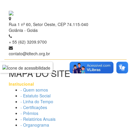
Rua 1 nº 60, Setor Oeste, CEP 74.115-040
Goiânia - Goiás
+ 55 (62) 3209.9700
contato@idtech.org.br
MAPA DO SITE
Institucional
- Quem somos
- Estatuto Social
- Linha do Tempo
- Certificações
- Prêmios
- Relatórios Anuais
- Organograma