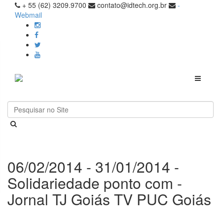
+ 55 (62) 3209.9700
contato@idtech.org.br
-
Webmail
Toggle
navigati
06/02/2014 - 31/01/2014 -
Solidariedade ponto com -
Jornal TJ Goiás TV PUC Goiás