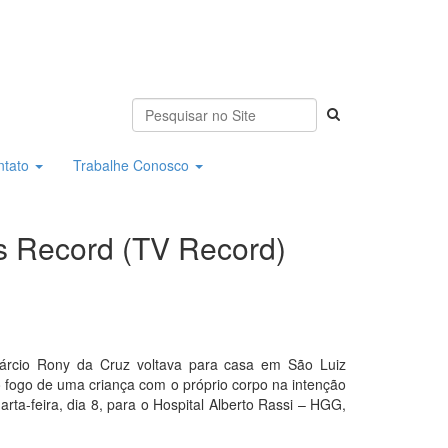
ntato
Trabalhe Conosco
ás Record (TV Record)
Márcio Rony da Cruz voltava para casa em São Luiz
 fogo de uma criança com o próprio corpo na intenção
rta-feira, dia 8, para o Hospital Alberto Rassi – HGG,