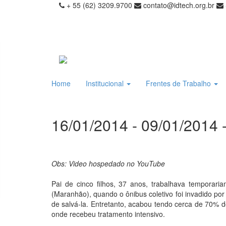
+ 55 (62) 3209.9700
contato@idtech.org.br
Home
Institucional
Frentes de Trabalho
16/01/2014 - 09/01/2014 
Obs: Video hospedado no YouTube
Pai de cinco filhos, 37 anos, trabalhava tempora
(Maranhão), quando o ônibus coletivo foi invadido p
de salvá-la. Entretanto, acabou tendo cerca de 70% do
onde recebeu tratamento intensivo.