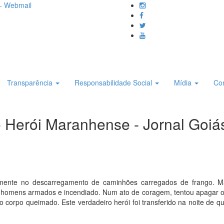
- Webmail
Transparência
Responsabilidade Social
Mídia
Co
- Herói Maranhense - Jornal Goi
riamente no descarregamento de caminhões carregados de frango. 
or homens armados e incendiado. Num ato de coragem, tentou apagar o
 corpo queimado. Este verdadeiro herói foi transferido na noite de qua