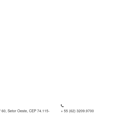
º 60, Setor Oeste, CEP 74.115-
+ 55 (62) 3209.9700