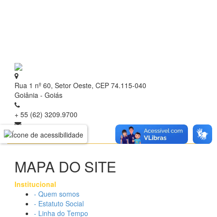
Rua 1 nº 60, Setor Oeste, CEP 74.115-040
Goiânia - Goiás
+ 55 (62) 3209.9700
contato@idtech.org.br
MAPA DO SITE
Institucional
- Quem somos
- Estatuto Social
- Linha do Tempo