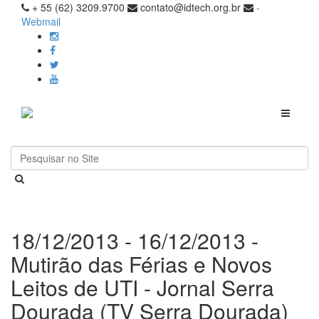
+ 55 (62) 3209.9700
contato@idtech.org.br
-
Webmail
Toggle
navigati
18/12/2013 - 16/12/2013 -
Mutirão das Férias e Novos
Leitos de UTI - Jornal Serra
Dourada (TV Serra Dourada)