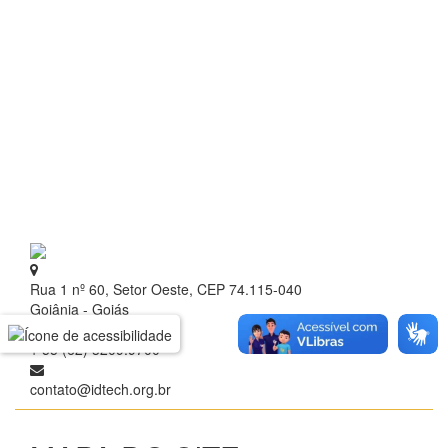
Rua 1 nº 60, Setor Oeste, CEP 74.115-040
Goiânia - Goiás
+ 55 (62) 3209.9700
contato@idtech.org.br