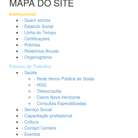
MAPA DO SITE
Institucional
- Quem somos
- Estatuto Social
- Linha do Tempo
- Certificações
- Prêmios
- Relatórios Anuais
- Organograma
Frentes de Trabalho
- Saúde
- Rede Hemo Pública de Goiás
- HGG
- Teleconsulta
- Ciams Novo Horizonte
- Consultas Especializadas
- Serviço Social
- Capacitação profissional
- Cultura
- Contact Centers
- Eventos