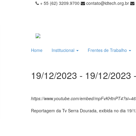
+ 55 (62) 3209.9700
contato@idtech.org.br
Home
Institucional
Frentes de Trabalho
19/12/2023 - 19/12/2023
https://www.youtube.com/embed/mpFvKHtnPT4?si=4
Reportagem da Tv Serra Dourada, exibida no dia 19/1