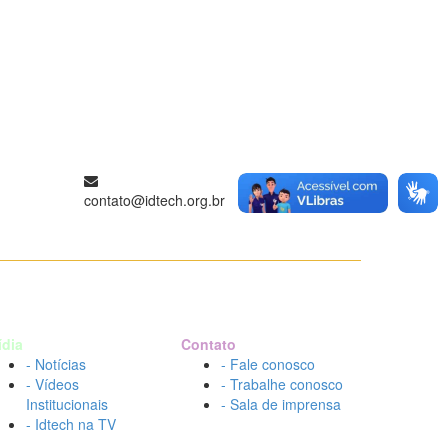
contato@idtech.org.br
ídia
Contato
- Notícias
- Fale conosco
- Vídeos
- Trabalhe conosco
Institucionais
- Sala de imprensa
- Idtech na TV