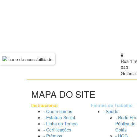
Rua 1 n
040
Goiânia 
MAPA DO SITE
Institucional
Frentes de Trabalho
- Quem somos
- Saúde
- Estatuto Social
- Rede He
- Linha do Tempo
Pública de
- Certificações
Goiás
- Prêmios
- HGG