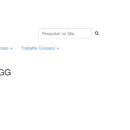
ntato
Trabalhe Conosco
HGG