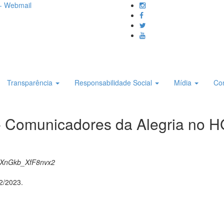
- Webmail
Transparência
Responsabilidade Social
Mídia
Co
 - Comunicadores da Alegria no 
6XnGkb_XfF8nvx2
2/2023.