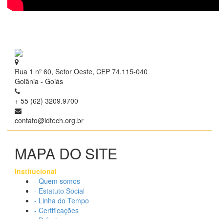
Rua 1 nº 60, Setor Oeste, CEP 74.115-040
Goiânia - Goiás
+ 55 (62) 3209.9700
contato@idtech.org.br
MAPA DO SITE
Institucional
- Quem somos
- Estatuto Social
- Linha do Tempo
- Certificações