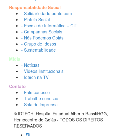
Responsabilidade Social
- Solidariedade.ponto.com
- Plateia Social
- Escola de Informática – CIT
- Campanhas Sociais
- Nós Podemos Goiás
- Grupo de Idosos
- Sustentabilidade
Mídia
- Notícias
- Vídeos Institucionais
- Idtech na TV
Contato
- Fale conosco
- Trabalhe conosco
- Sala de imprensa
© IDTECH, Hospital Estadual Alberto Rassi/HGG,
Hemocentro de Goiás - TODOS OS DIREITOS
RESERVADOS