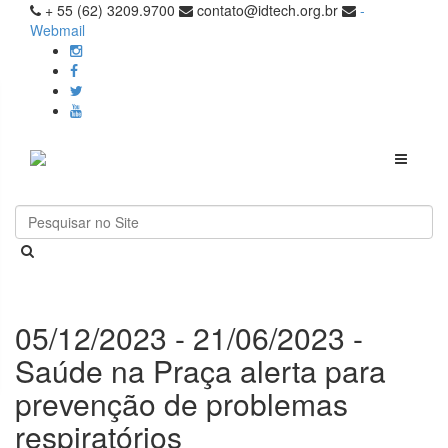
+ 55 (62) 3209.9700
contato@idtech.org.br
-
Webmail
Toggle
navigati
05/12/2023 - 21/06/2023 -
Saúde na Praça alerta para
prevenção de problemas
respiratórios