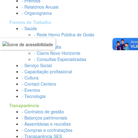
- Prêmios
- Relatórios Anuais
- Organograma
Frentes de Trabalho
- Saúde
- Rede Hemo Pública de Goiás
- HGG
- Teleconsulta
- Ciams Novo Horizonte
- Consultas Especializadas
- Serviço Social
- Capacitação profissional
- Cultura
- Contact Centers
- Eventos
- Tecnologia
Transparência
- Contratos de gestão
- Balanços patrimoniais
- Assembleias e reuniões
- Compras e contratações
- Transparência SES