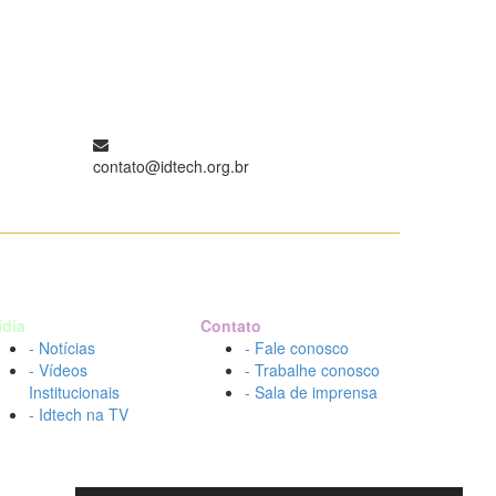
contato@idtech.org.br
ídia
Contato
- Notícias
- Fale conosco
- Vídeos
- Trabalhe conosco
Institucionais
- Sala de imprensa
- Idtech na TV