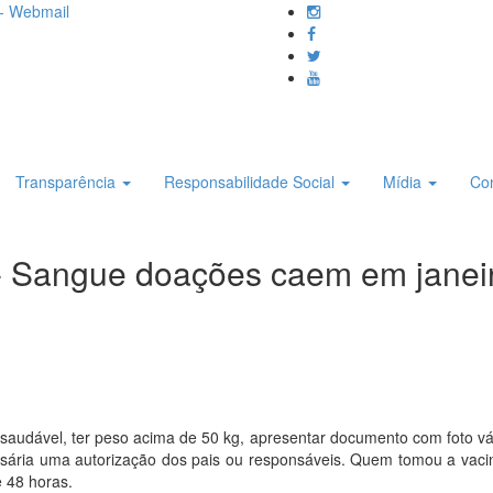
- Webmail
Transparência
Responsabilidade Social
Mídia
Co
 - Sangue doações caem em janei
audável, ter peso acima de 50 kg, apresentar documento com foto válid
sária uma autorização dos pais ou responsáveis. Quem tomou a vacin
e 48 horas.