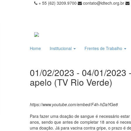
+ 55 (62) 3209.9700
contato@idtech.org.br
Home
Institucional
Frentes de Trabalho
01/02/2023 - 04/01/2023
apelo (TV Rio Verde)
https://www.youtube.com/embed/F4h-hDaYGe8
Para fazer uma doação de sangue é necessário estar s
anos, sendo que antes de completar 18 anos é neces
uma doação. Já para vacina contra gripe, o prazo é d