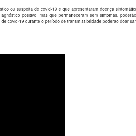
ico ou suspeita de covid-19 e que apresentaram doença sintomátic
iagnóstico positivo, mas que permaneceram sem sintomas, poderão
e covid-19 durante o período de transmissibilidade poderão doar san