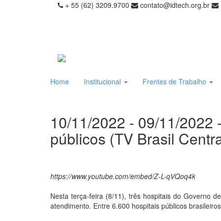
+ 55 (62) 3209.9700
contato@idtech.org.br
Home
Institucional
Frentes de Trabalho
10/11/2022 - 09/11/2022 -
públicos (TV Brasil Centra
https://www.youtube.com/embed/Z-L-qVQoq4k
Nesta terça-feira (8/11), três hospitais do Governo
atendimento. Entre 6.600 hospitais públicos brasileiro