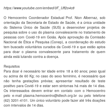
https://www.youtube.com/embed/0F_Uff2o4c8
O Hemocentro Coordenador Estadual Prof. Nion Albernaz, sob
orientação da Secretaria de Estado de Saúde, é a única unidade
do Sistema Único de Saúde (SUS) a desenvolver projetos de
pesquisa sobre o uso do plasma convalescente no tratamento de
pessoas com Covid-19 em Goiás. Após aprovação da Comissão
Nacional de Ética e Pesquisa (Conep), a coordenação do estudo
tem buscado voluntários curados da Covid-19 e que estão aptos
para doar o plasma convalescente para tratamento de quem
ainda está lutando contra a doença.
Requisitos
Para doar é necessário ter idade entre 18 a 60 anos; peso igual
ou acima de 60 Kg; no caso do sexo feminino, é necessário que
não tenha gestações prévias; apresentar resultado de teste
positivo para Covid-19 e estar sem sintomas há mais de 14 dias.
Os interessados devem entrar em contato com o Hemocentro
pelo e-mail plasma.hemocentro@idtech.org.br ou pelo telefone
(62) 3201-4101. Um único voluntário pode fazer até três doações
com intervalos de 14 dias.