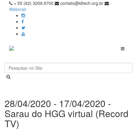
+ 55 (62) 3209.9700
contato@idtech.org.br
-
Webmail
Toggle
navigati
28/04/2020 - 17/04/2020 -
Sarau do HGG virtual (Record
TV)