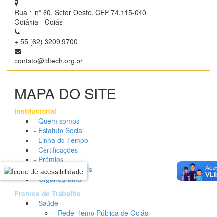
Rua 1 nº 60, Setor Oeste, CEP 74.115-040
Goiânia - Goiás
+ 55 (62) 3209.9700
contato@idtech.org.br
MAPA DO SITE
Institucional
- Quem somos
- Estatuto Social
- Linha do Tempo
- Certificações
- Prêmios
- Relatórios Anuais
- Organograma
Frentes de Trabalho
- Saúde
- Rede Hemo Pública de Goiás