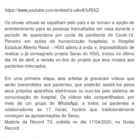
https://www.youtube.com/embed/a-u8nA7cRGQ
Os shows virtuais se espalham pelo país e se tornam a opção de
entretenimento para as pessoas trancafiadas em casa durante o
período de quarentena por conta da pandemia do Covid-19.
Pioneiro em ações de humanização hospitalar, o Hospital
Estadual Alberto Rassi – HGG aderiu à onda e, impossibilitado de
realizar o já consagrado projeto Sarau do HGG, iniciou no último
dia 16 de abril, a versão on-line do projeto que leva música aos
pacientes internados.
Em uma primeira etapa, seis artistas já gravaram vídeos que
serão transmitidos aos pacientes, que poderão assisti-los pelos
seus próprios aparelhos eletrônicos ou ouvi-los pelo sistema de
comunicação do hospital. Os vídeos são compartilhados, por
meio de um grupo de WhatsApp, a todos os pacientes e
colaboradores às 17 horas, horário que tradicionalmente
começam as apresentações do Sarau.
Matéria da Record TV, exibida no dia 17/04/2020, no Goiás
Record.