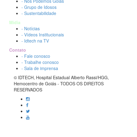
- Nós Podemos Goiás
- Grupo de Idosos
- Sustentabilidade
Mídia
- Notícias
- Vídeos Institucionais
- Idtech na TV
Contato
- Fale conosco
- Trabalhe conosco
- Sala de imprensa
© IDTECH, Hospital Estadual Alberto Rassi/HGG,
Hemocentro de Goiás - TODOS OS DIREITOS
RESERVADOS