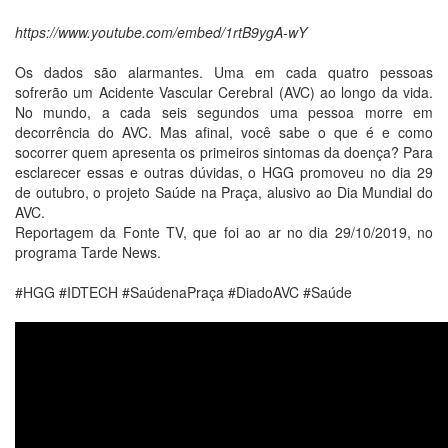
https://www.youtube.com/embed/1rtB9ygA-wY
Os dados são alarmantes. Uma em cada quatro pessoas
sofrerão um Acidente Vascular Cerebral (AVC) ao longo da vida.
No mundo, a cada seis segundos uma pessoa morre em
decorrência do AVC. Mas afinal, você sabe o que é e como
socorrer quem apresenta os primeiros sintomas da doença? Para
esclarecer essas e outras dúvidas, o HGG promoveu no dia 29
de outubro, o projeto Saúde na Praça, alusivo ao Dia Mundial do
AVC.
Reportagem da Fonte TV, que foi ao ar no dia 29/10/2019, no
programa Tarde News.
#HGG #IDTECH #SaúdenaPraça #DiadoAVC #Saúde