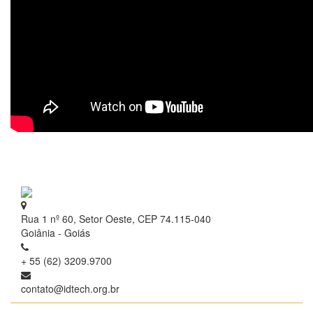
Rua 1 nº 60, Setor Oeste, CEP 74.115-040
Goiânia - Goiás
+ 55 (62) 3209.9700
contato@idtech.org.br