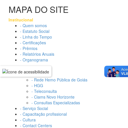
MAPA DO SITE
Institucional
- Quem somos
- Estatuto Social
- Linha do Tempo
- Certificações
- Prêmios
- Relatórios Anuais
- Organograma
Frentes de Trabalho
- Saúde
- Rede Hemo Pública de Goiás
- HGG
- Teleconsulta
- Ciams Novo Horizonte
- Consultas Especializadas
- Serviço Social
- Capacitação profissional
- Cultura
- Contact Centers