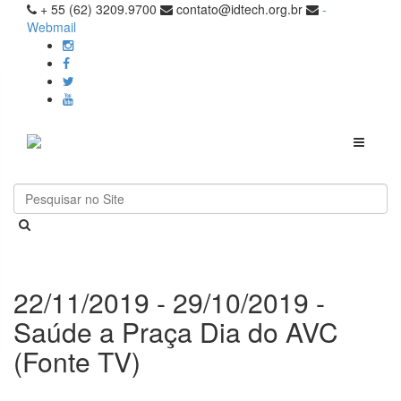
+ 55 (62) 3209.9700
contato@idtech.org.br
-
Webmail
Toggle
navigati
22/11/2019 - 29/10/2019 -
Saúde a Praça Dia do AVC
(Fonte TV)