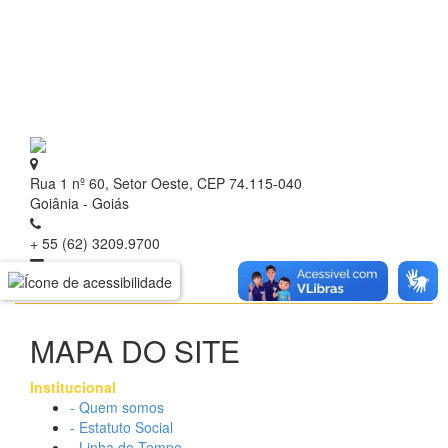
Rua 1 nº 60, Setor Oeste, CEP 74.115-040
Goiânia - Goiás
+ 55 (62) 3209.9700
contato@idtech.org.br
MAPA DO SITE
Institucional
- Quem somos
- Estatuto Social
- Linha do Tempo