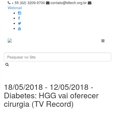
+ 55 (62) 3209.9700
contato@idtech.org.br
-
Webmail
Toggle
navigati
18/05/2018 - 12/05/2018 -
Diabetes: HGG vai oferecer
cirurgia (TV Record)