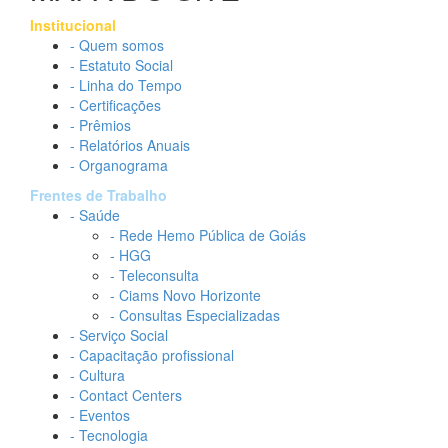
Institucional
- Quem somos
- Estatuto Social
- Linha do Tempo
- Certificações
- Prêmios
- Relatórios Anuais
- Organograma
Frentes de Trabalho
- Saúde
- Rede Hemo Pública de Goiás
- HGG
- Teleconsulta
- Ciams Novo Horizonte
- Consultas Especializadas
- Serviço Social
- Capacitação profissional
- Cultura
- Contact Centers
- Eventos
- Tecnologia