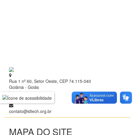
Rua 1 nº 60, Setor Oeste, CEP 74.115-040
Goiânia - Goiás
+ 55 (62) 3209.9700
contato@idtech.org.br
MAPA DO SITE