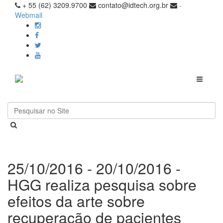
+ 55 (62) 3209.9700
contato@idtech.org.br
-
Webmail
Toggle
navigati
25/10/2016 - 20/10/2016 -
HGG realiza pesquisa sobre
efeitos da arte sobre
recuperação de pacientes