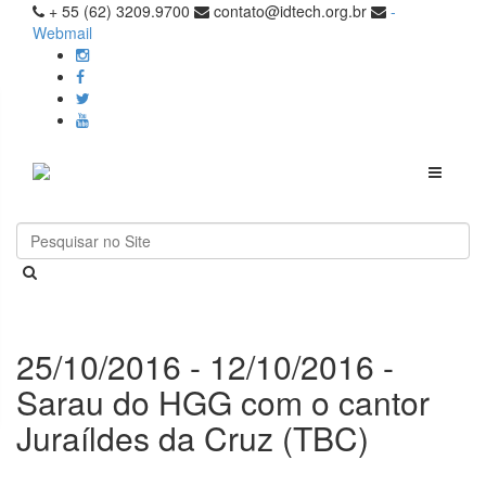
+ 55 (62) 3209.9700
contato@idtech.org.br
-
Webmail
Toggle
navigati
25/10/2016 - 12/10/2016 -
Sarau do HGG com o cantor
Juraíldes da Cruz (TBC)