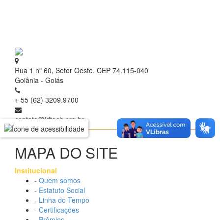
Rua 1 nº 60, Setor Oeste, CEP 74.115-040
Goiânia - Goiás
+ 55 (62) 3209.9700
contato@idtech.org.br
MAPA DO SITE
Institucional
- Quem somos
- Estatuto Social
- Linha do Tempo
- Certificações
- Prêmios