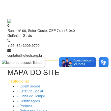
Rua 1 nº 60, Setor Oeste, CEP 74.115-040
Goiânia - Goiás
+ 55 (62) 3209.9700
contato@idtech.org.br
MAPA DO SITE
Institucional
- Quem somos
- Estatuto Social
- Linha do Tempo
- Certificações
- Prêmios
- Relatórios Anuais