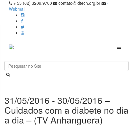
+ 55 (62) 3209.9700
contato@idtech.org.br
-
Webmail
Toggle
navigati
31/05/2016 - 30/05/2016 –
Cuidados com a diabete no dia
a dia – (TV Anhanguera)