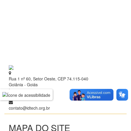
Rua 1 nº 60, Setor Oeste, CEP 74.115-040
Goiânia - Goiás
+ 55 (62) 3209.9700
contato@idtech.org.br
MAPA DO SITE