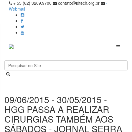
+ 55 (62) 3209.9700
contato@idtech.org.br
-
Webmail
Toggle
navigati
09/06/2015 - 30/05/2015 -
HGG PASSA A REALIZAR
CIRURGIAS TAMBÉM AOS
SÁBADOS - JORNAL SERRA