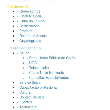
Institucional
- Quem somos
- Estatuto Social
- Linha do Tempo
- Certificações
- Prêmios
- Relatórios Anuais
- Organograma
Frentes de Trabalho
- Saúde
- Rede Hemo Pública de Goiás
- HGG
- Teleconsulta
- Ciams Novo Horizonte
- Consultas Especializadas
- Serviço Social
- Capacitação profissional
- Cultura
- Contact Centers
- Eventos
- Tecnologia