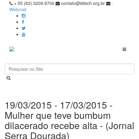
+ 55 (62) 3209.9700
contato@idtech.org.br
-
Webmail
Toggle
navigati
19/03/2015 - 17/03/2015 -
Mulher que teve bumbum
dilacerado recebe alta - (Jornal
Serra Dourada)