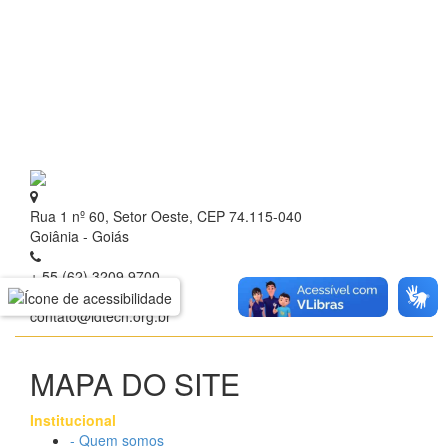
Rua 1 nº 60, Setor Oeste, CEP 74.115-040
Goiânia - Goiás
+ 55 (62) 3209.9700
contato@idtech.org.br
MAPA DO SITE
Institucional
- Quem somos