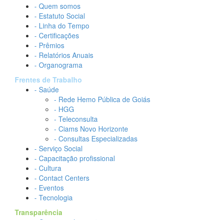
- Quem somos
- Estatuto Social
- Linha do Tempo
- Certificações
- Prêmios
- Relatórios Anuais
- Organograma
Frentes de Trabalho
- Saúde
- Rede Hemo Pública de Goiás
- HGG
- Teleconsulta
- Ciams Novo Horizonte
- Consultas Especializadas
- Serviço Social
- Capacitação profissional
- Cultura
- Contact Centers
- Eventos
- Tecnologia
Transparência