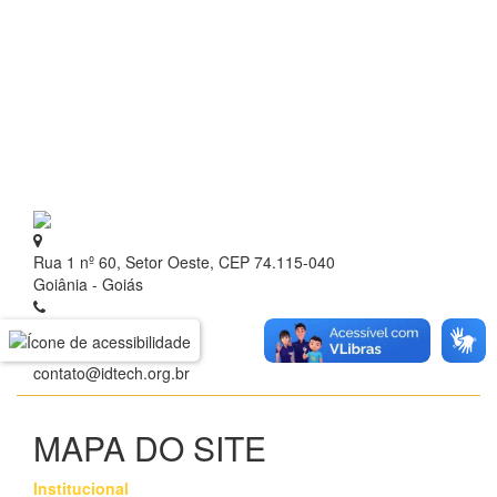
Rua 1 nº 60, Setor Oeste, CEP 74.115-040
Goiânia - Goiás
+ 55 (62) 3209.9700
contato@idtech.org.br
MAPA DO SITE
Institucional