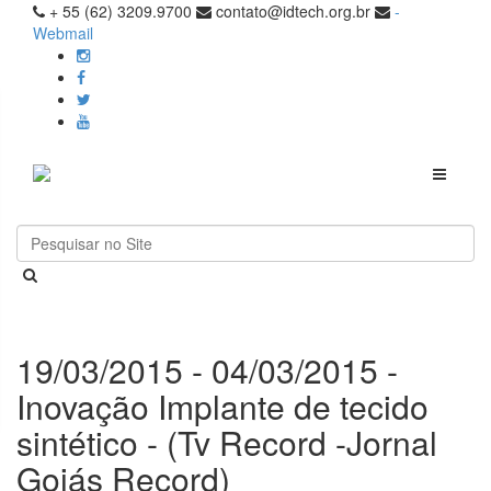
+ 55 (62) 3209.9700
contato@idtech.org.br
-
Webmail
Toggle
navigati
19/03/2015 - 04/03/2015 -
Inovação Implante de tecido
sintético - (Tv Record -Jornal
Goiás Record)