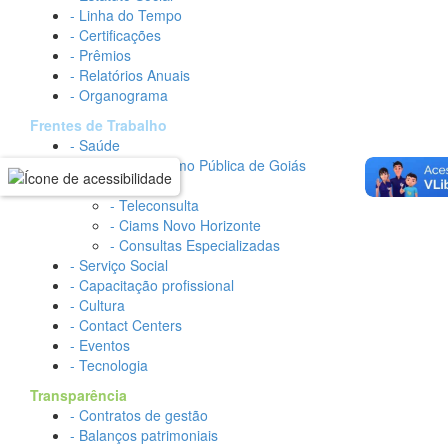
- Linha do Tempo
- Certificações
- Prêmios
- Relatórios Anuais
- Organograma
Frentes de Trabalho
- Saúde
- Rede Hemo Pública de Goiás
- HGG
- Teleconsulta
- Ciams Novo Horizonte
- Consultas Especializadas
- Serviço Social
- Capacitação profissional
- Cultura
- Contact Centers
- Eventos
- Tecnologia
Transparência
- Contratos de gestão
- Balanços patrimoniais