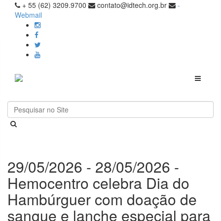
+ 55 (62) 3209.9700
contato@idtech.org.br
-
Webmail
Toggle
navigati
29/05/2026 - 28/05/2026 -
Hemocentro celebra Dia do
Hambúrguer com doação de
sangue e lanche especial para