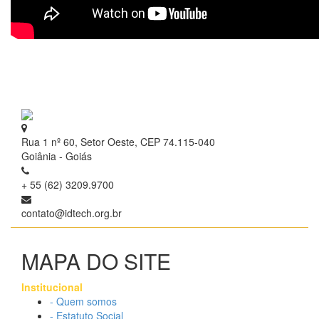
Rua 1 nº 60, Setor Oeste, CEP 74.115-040
Goiânia - Goiás
+ 55 (62) 3209.9700
contato@idtech.org.br
MAPA DO SITE
Institucional
- Quem somos
- Estatuto Social