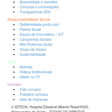
- Assembleias e reuniões
- Compras e contratações
- Transparência SES
Responsabilidade Social
- Solidariedade.ponto.com
- Plateia Social
- Escola de Informática – CIT
- Campanhas Sociais
- Nós Podemos Goiás
- Grupo de Idosos
- Sustentabilidade
Mídia
- Notícias
- Vídeos Institucionais
- Idtech na TV
Contato
- Fale conosco
- Trabalhe conosco
- Sala de imprensa
© IDTECH, Hospital Estadual Alberto Rassi/HGG,
Hemocentro de Goiás - TODOS OS DIREITOS