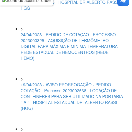
INTRACRANIANO - HOSPITAL DR ALBERTO RASSI -
HGG
>
24/04/2023 - PEDIDO DE COTAÇAO - PROCESSO
2023000325 - AQUISIÇÃO DE TERMÔMETRO
DIGITAL PARA MÁXIMA E MÍNIMA TEMPERATURA -
REDE ESTADUAL DE HEMOCENTROS (REDE
HEMO)
>
19/04/2023 - AVISO PRORROGAÇÃO - PEDIDO
COTAÇÃO - Processo 2023002668 - LOCAÇÃO DE
CONTEINERES PARA SER UTILIZADO NA PORTARIA
´´A´´ - HOSPITAL ESTADUAL DR. ALBERTO RASSI
(HGG)
>