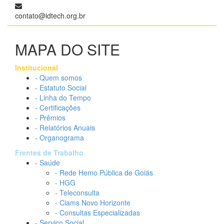
contato@idtech.org.br
MAPA DO SITE
Institucional
- Quem somos
- Estatuto Social
- Linha do Tempo
- Certificações
- Prêmios
- Relatórios Anuais
- Organograma
Frentes de Trabalho
- Saúde
- Rede Hemo Pública de Goiás
- HGG
- Teleconsulta
- Ciams Novo Horizonte
- Consultas Especializadas
- Serviço Social