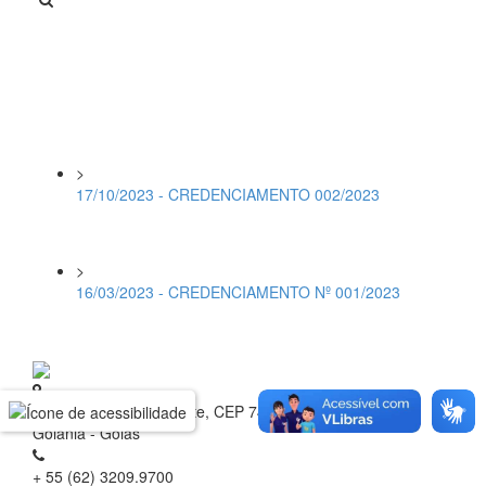
>
17/10/2023 - CREDENCIAMENTO 002/2023
>
16/03/2023 - CREDENCIAMENTO Nº 001/2023
Rua 1 nº 60, Setor Oeste, CEP 74.115-040
Goiânia - Goiás
+ 55 (62) 3209.9700