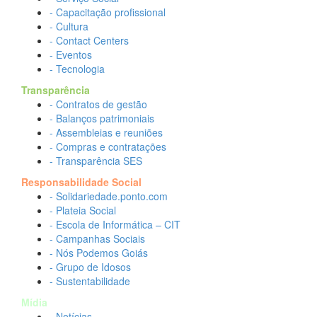
- Capacitação profissional
- Cultura
- Contact Centers
- Eventos
- Tecnologia
Transparência
- Contratos de gestão
- Balanços patrimoniais
- Assembleias e reuniões
- Compras e contratações
- Transparência SES
Responsabilidade Social
- Solidariedade.ponto.com
- Plateia Social
- Escola de Informática – CIT
- Campanhas Sociais
- Nós Podemos Goiás
- Grupo de Idosos
- Sustentabilidade
Mídia
- Notícias