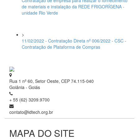
Contratação de empresa para realizar o fornecimento
de materiais e instalação da REDE FRIGORÍGENA -
unidade Rio Verde
>
11/02/2022 - Contratação Direta nº 006/2022 - CSC -
Contratação de Plataforma de Compras
Rua 1 nº 60, Setor Oeste, CEP 74.115-040
Goiânia - Goiás
+ 55 (62) 3209.9700
contato@idtech.org.br
MAPA DO SITE