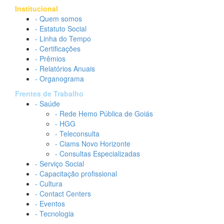
Institucional
- Quem somos
- Estatuto Social
- Linha do Tempo
- Certificações
- Prêmios
- Relatórios Anuais
- Organograma
Frentes de Trabalho
- Saúde
- Rede Hemo Pública de Goiás
- HGG
- Teleconsulta
- Ciams Novo Horizonte
- Consultas Especializadas
- Serviço Social
- Capacitação profissional
- Cultura
- Contact Centers
- Eventos
- Tecnologia