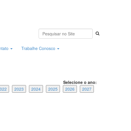
ntato
Trabalhe Conosco
Selecione o ano:
022
2023
2024
2025
2026
2027