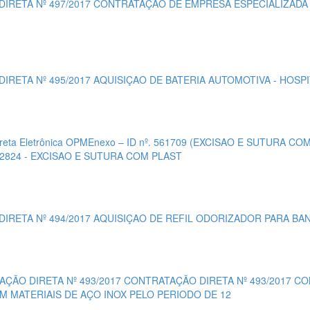
 DIRETA Nº 497/2017 CONTRATAÇAO DE EMPRESA ESPECIALIZADA
DIRETA Nº 495/2017 AQUISIÇAO DE BATERIA AUTOMOTIVA - HOSP
ireta Eletrônica OPMEnexo – ID nº. 561709 (EXCISAO E SUTURA C
52824 - EXCISAO E SUTURA COM PLAST
 DIRETA Nº 494/2017 AQUISIÇAO DE REFIL ODORIZADOR PARA BA
TAÇÃO DIRETA Nº 493/2017 CONTRATAÇÃO DIRETA Nº 493/2017 
M MATERIAIS DE AÇO INOX PELO PERIODO DE 12