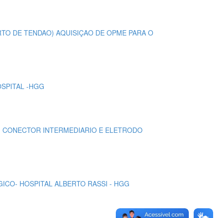
NXERTO DE TENDAO) AQUISIÇAO DE OPME PARA O
OSPITAL -HGG
EL, CONECTOR INTERMEDIARIO E ELETRODO
GICO- HOSPITAL ALBERTO RASSI - HGG