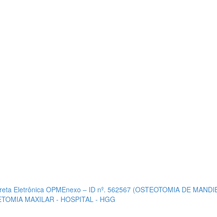
ireta Eletrônica OPMEnexo – ID nº. 562567 (OSTEOTOMIA DE MA
ETOMIA MAXILAR - HOSPITAL - HGG