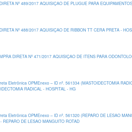
 DIRETA Nº 489/2017 AQUISIÇAO DE PLUGUE PARA EQUIPAMENTO
DIRETA Nº 488/2017 AQUISIÇAO DE RIBBON TT CERA PRETA - HO
MPRA DIRETA Nº 471/2017 AQUISIÇAO DE ITENS PARA ODONTOLOG
ireta Eletrônica OPMEnexo – ID nº. 561334 (MASTOIDECTOMIA RA
OIDECTOMIA RADICAL - HOSPITAL - HG
ireta Eletrônica OPMEnexo – ID nº. 561320 (REPARO DE LESAO 
3 - REPARO DE LESAO MANGUITO ROTAD