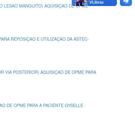
RGICO LESAO MANGUITO) AQUISIÇAO DE OPME
 PARA REPOSIÇAO E UTILIZAÇAO DA ASTEC-
 POR VIA POSTERIOR) AQUISIÇAO DE OPME PARA
SIÇAO DE OPME PARA A PACIENTE GYSELLE