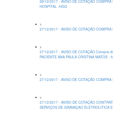
28/12/2017 - AVISO DE COTAÇÃO COMPRA
HOSPITAL -HGG
>
27/12/2017 - AVISO DE COTAÇÃO COMPRA 
>
27/12/2017 - AVISO DE COTAÇÃO Compra d
PACIENTE ANA PAULA CRISTINA MATOS - 
>
27/12/2017 - AVISO DE COTAÇÃO COMPRA
>
27/12/2017 - AVISO DE COTAÇÃO CONTRA
SERVIÇOS DE GRAVAÇAO ELETROLITICA E