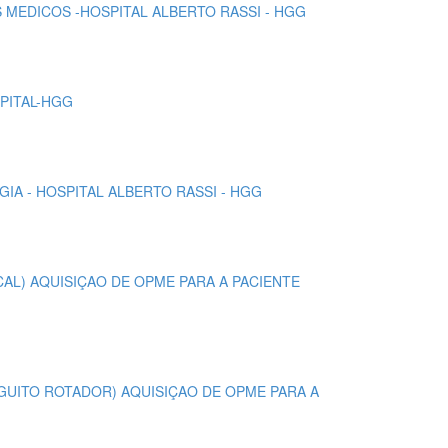
S MEDICOS -HOSPITAL ALBERTO RASSI - HGG
SPITAL-HGG
IA - HOSPITAL ALBERTO RASSI - HGG
DICAL) AQUISIÇAO DE OPME PARA A PACIENTE
MANGUITO ROTADOR) AQUISIÇAO DE OPME PARA A