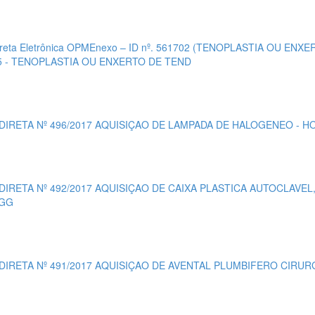
ireta Eletrônica OPMEnexo – ID nº. 561702 (TENOPLASTIA OU E
95 - TENOPLASTIA OU ENXERTO DE TEND
 DIRETA Nº 496/2017 AQUISIÇAO DE LAMPADA DE HALOGENEO - H
 DIRETA Nº 492/2017 AQUISIÇAO DE CAIXA PLASTICA AUTOCLAV
HGG
 DIRETA Nº 491/2017 AQUISIÇAO DE AVENTAL PLUMBIFERO CIRUR