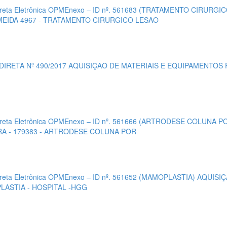
ireta Eletrônica OPMEnexo – ID nº. 561683 (TRATAMENTO CIRU
MEIDA 4967 - TRATAMENTO CIRURGICO LESAO
 DIRETA Nº 490/2017 AQUISIÇAO DE MATERIAIS E EQUIPAMENTOS
ireta Eletrônica OPMEnexo – ID nº. 561666 (ARTRODESE COLUNA
RA - 179383 - ARTRODESE COLUNA POR
ireta Eletrônica OPMEnexo – ID nº. 561652 (MAMOPLASTIA) AQUI
LASTIA - HOSPITAL -HGG