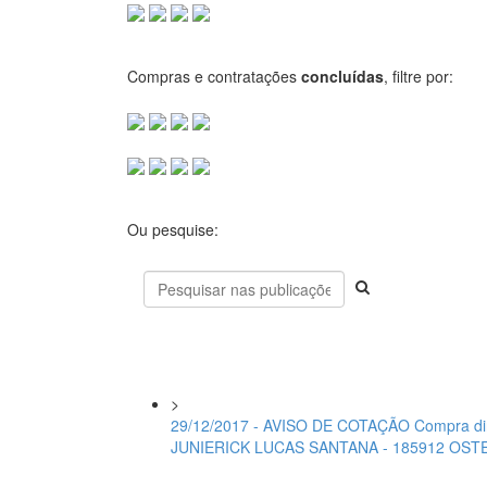
Compras e contratações
concluídas
, filtre por:
Ou pesquise:
>
29/12/2017 - AVISO DE COTAÇÃO Compra d
JUNIERICK LUCAS SANTANA - 185912 OST