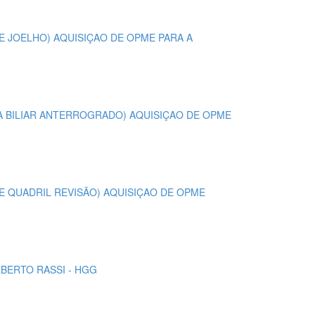
L DE JOELHO) AQUISIÇAO DE OPME PARA A
E VIA BILIAR ANTERROGRADO) AQUISIÇAO DE OPME
L DE QUADRIL REVISÃO) AQUISIÇAO DE OPME
LBERTO RASSI - HGG