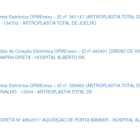
ireta Eletrônica OPMEnexo – ID nº. 561147 (ARTROPLASTIA TOTA
- 134702 - ARTROPLASTIA TOTAL DE JOELHO
ido de Cotação Eletrônica OPMEnexo – ID nº.492401 (DRENO D
OMPRA DIRETA - HOSPITAL ALBERTO RA
ireta Eletrônica OPMEnexo – ID nº. 550960 (ARTROPLASTIA TOTA
VALHO - 13054 - ARTROPLASTIA TOTAL DE
DIRETA Nº 486/2017 AQUISIÇAO DE PORTA BANNER - HOSPITAL A