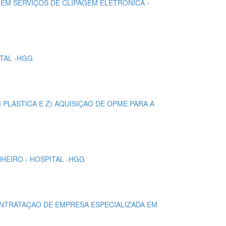
 EM SERVIÇOS DE CLIPAGEM ELETRONICA -
ITAL -HGG
OM PLASTICA E Z) AQUISIÇAO DE OPME PARA A
NHEIRO - HOSPITAL -HGG
CONTRATAÇAO DE EMPRESA ESPECIALIZADA EM