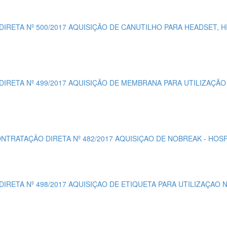
 DIRETA Nº 500/2017 AQUISIÇÃO DE CANUTILHO PARA HEADSET
 DIRETA Nº 499/2017 AQUISIÇÃO DE MEMBRANA PARA UTILIZAÇ
ONTRATAÇÃO DIRETA Nº 482/2017 AQUISIÇAO DE NOBREAK - HOSP
DIRETA Nº 498/2017 AQUISIÇAO DE ETIQUETA PARA UTILIZAÇAO 