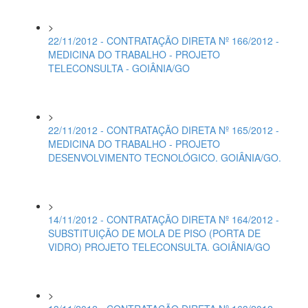
>
22/11/2012 - CONTRATAÇÃO DIRETA Nº 166/2012 -
MEDICINA DO TRABALHO - PROJETO
TELECONSULTA - GOIÂNIA/GO
>
22/11/2012 - CONTRATAÇÃO DIRETA Nº 165/2012 -
MEDICINA DO TRABALHO - PROJETO
DESENVOLVIMENTO TECNOLÓGICO. GOIÂNIA/GO.
>
14/11/2012 - CONTRATAÇÃO DIRETA Nº 164/2012 -
SUBSTITUIÇÃO DE MOLA DE PISO (PORTA DE
VIDRO) PROJETO TELECONSULTA. GOIÂNIA/GO
>