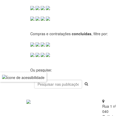
Compras e contratações
concluídas
, filtre por:
Ou pesquise:
Rua 1 n
040