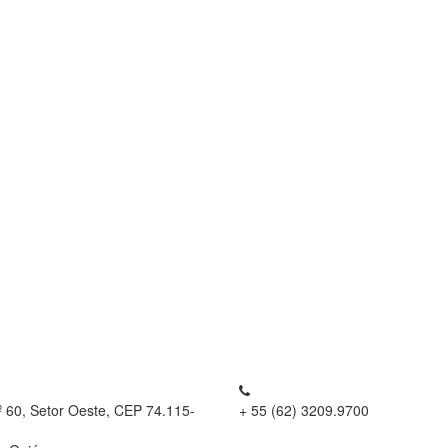
º 60, Setor Oeste, CEP 74.115-
+ 55 (62) 3209.9700