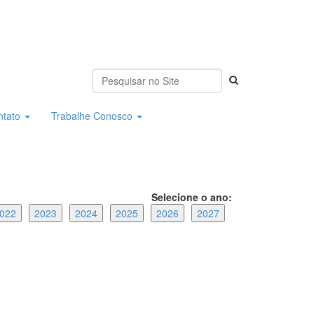
ntato
Trabalhe Conosco
Selecione o ano:
022
2023
2024
2025
2026
2027