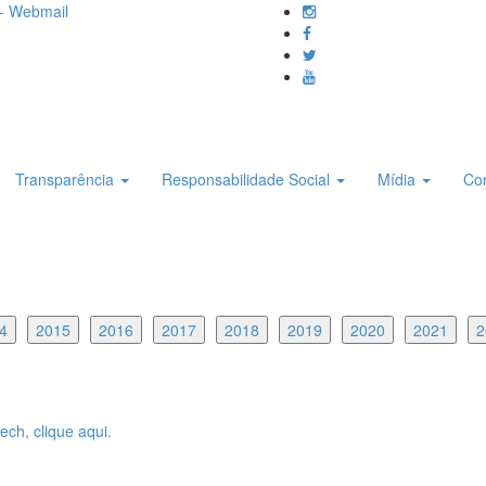
- Webmail
Transparência
Responsabilidade Social
Mídia
Co
4
2015
2016
2017
2018
2019
2020
2021
2
ch, clique aqui.