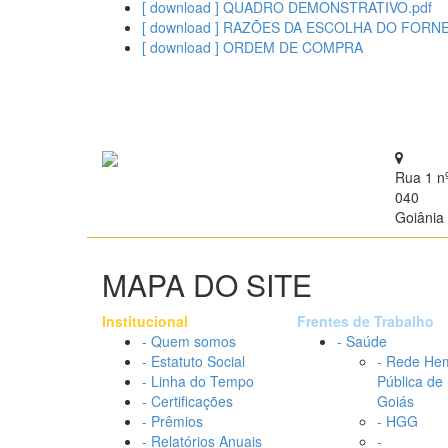
[ download ] QUADRO DEMONSTRATIVO.pdf
[ download ] RAZÕES DA ESCOLHA DO FORN
[ download ] ORDEM DE COMPRA
Rua 1 n
040
Goiânia 
MAPA DO SITE
Institucional
Frentes de Trabalho
- Quem somos
- Saúde
- Estatuto Social
- Rede He
- Linha do Tempo
Pública de
- Certificações
Goiás
- Prêmios
- HGG
- Relatórios Anuais
-