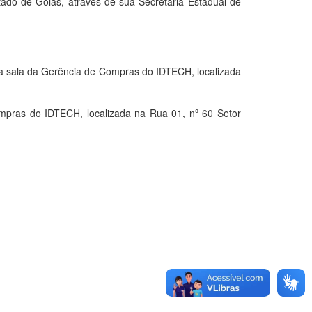
o de Goiás, através de sua Secretaria Estadual de
sala da Gerência de Compras do IDTECH, localizada
pras do IDTECH, localizada na Rua 01, nº 60 Setor