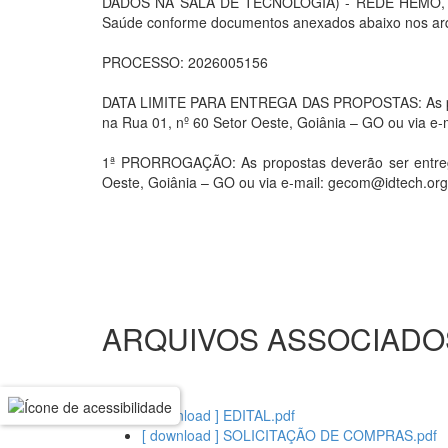
DADOS NA SALA DE TECNOLOGIA) - REDE HEMO, atravé
Saúde conforme documentos anexados abaixo nos arq
PROCESSO: 2026005156
DATA LIMITE PARA ENTREGA DAS PROPOSTAS: As propo
na Rua 01, nº 60 Setor Oeste, Goiânia – GO ou via e-
1ª PRORROGAÇÃO: As propostas deverão ser entregu
Oeste, Goiânia – GO ou via e-mail: gecom@idtech.org
ARQUIVOS ASSOCIADO
[ download ] EDITAL.pdf
[ download ] SOLICITAÇÃO DE COMPRAS.pdf