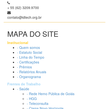
+ 55 (62) 3209.9700
contato@idtech.org.br
MAPA DO SITE
Institucional
- Quem somos
- Estatuto Social
- Linha do Tempo
- Certificações
- Prêmios
- Relatórios Anuais
- Organograma
Frentes de Trabalho
- Saúde
- Rede Hemo Pública de Goiás
- HGG
- Teleconsulta
- Ciams Novo Horizonte