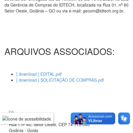
da Gerência de Compras do IDTECH, localizada na Rua 01, nº 60
Setor Oeste, Goiânia – GO ou via e-mail: gecom@idtech.org.br.
ARQUIVOS ASSOCIADOS:
[ download ] EDITAL.pdf
[ download ] SOLICITAÇÃO DE COMPRAS.pdf
Rua 1 nº 60, Setor Oeste, CEP 74.115-040
Goiânia - Goiás