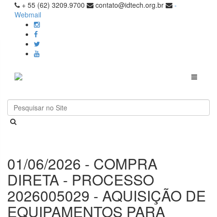
+ 55 (62) 3209.9700
contato@idtech.org.br
-
Webmail
Toggle
navigati
01/06/2026 - COMPRA
DIRETA - PROCESSO
2026005029 - AQUISIÇÃO DE
EQUIPAMENTOS PARA