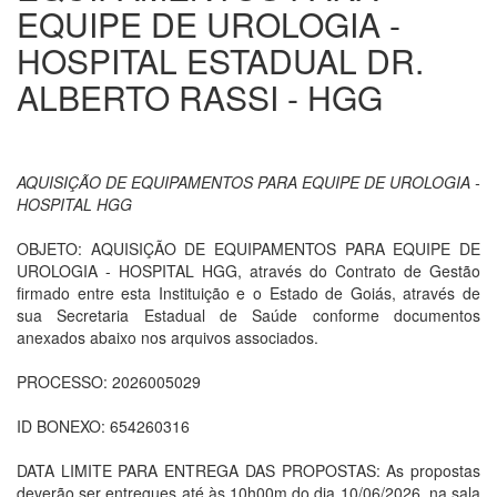
EQUIPE DE UROLOGIA -
HOSPITAL ESTADUAL DR.
ALBERTO RASSI - HGG
AQUISIÇÃO DE EQUIPAMENTOS PARA EQUIPE DE UROLOGIA -
HOSPITAL HGG
OBJETO: AQUISIÇÃO DE EQUIPAMENTOS PARA EQUIPE DE
UROLOGIA - HOSPITAL HGG, através do Contrato de Gestão
firmado entre esta Instituição e o Estado de Goiás, através de
sua Secretaria Estadual de Saúde conforme documentos
anexados abaixo nos arquivos associados.
PROCESSO: 2026005029
ID BONEXO: 654260316
DATA LIMITE PARA ENTREGA DAS PROPOSTAS: As propostas
deverão ser entregues até às 10h00m do dia 10/06/2026, na sala