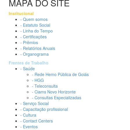
MAPA DO SITE
Institucional
- Quem somos
- Estatuto Social
- Linha do Tempo
- Certificações
- Prêmios
- Relatórios Anuais
- Organograma
Frentes de Trabalho
- Saúde
- Rede Hemo Pública de Goiás
- HGG
- Teleconsulta
- Ciams Novo Horizonte
- Consultas Especializadas
- Serviço Social
- Capacitação profissional
- Cultura
- Contact Centers
- Eventos