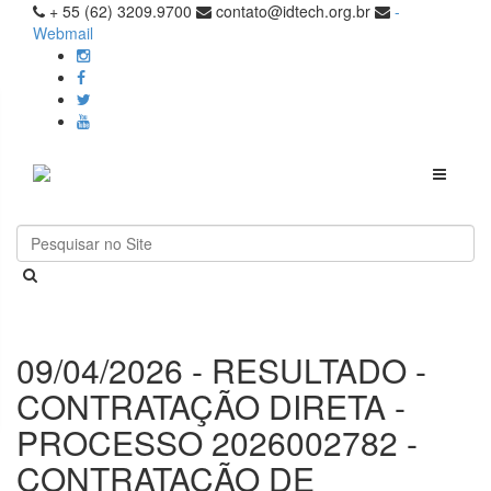
+ 55 (62) 3209.9700
contato@idtech.org.br
-
Webmail
Toggle
navigati
09/04/2026 - RESULTADO -
CONTRATAÇÃO DIRETA -
PROCESSO 2026002782 -
CONTRATAÇÃO DE