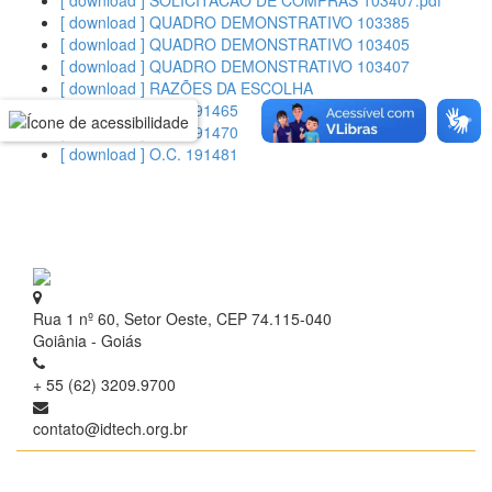
[ download ] SOLICITACAO DE COMPRAS 103407.pdf
[ download ] QUADRO DEMONSTRATIVO 103385
[ download ] QUADRO DEMONSTRATIVO 103405
[ download ] QUADRO DEMONSTRATIVO 103407
[ download ] RAZÕES DA ESCOLHA
[ download ] O.C. 191465
[ download ] O.C. 191470
[ download ] O.C. 191481
Rua 1 nº 60, Setor Oeste, CEP 74.115-040
Goiânia - Goiás
+ 55 (62) 3209.9700
contato@idtech.org.br