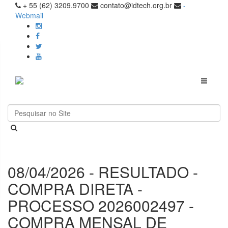
+ 55 (62) 3209.9700
contato@idtech.org.br
-
Webmail
Toggle
navigati
08/04/2026 - RESULTADO -
COMPRA DIRETA -
PROCESSO 2026002497 -
COMPRA MENSAL DE