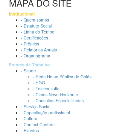
MAPA DO SITE
Institucional
- Quem somos
- Estatuto Social
- Linha do Tempo
- Certificações
- Prêmios
- Relatórios Anuais
- Organograma
Frentes de Trabalho
- Saúde
- Rede Hemo Pública de Goiás
- HGG
- Teleconsulta
- Ciams Novo Horizonte
- Consultas Especializadas
- Serviço Social
- Capacitação profissional
- Cultura
- Contact Centers
- Eventos