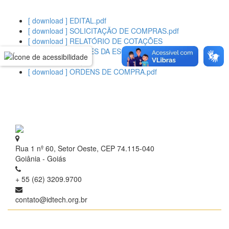
[ download ] EDITAL.pdf
[ download ] SOLICITAÇÃO DE COMPRAS.pdf
[ download ] RELATÓRIO DE COTAÇÕES
[ download ] RAZÕES DA ESCOLHA DO
FORNECEDOR.pdf
[ download ] ORDENS DE COMPRA.pdf
Rua 1 nº 60, Setor Oeste, CEP 74.115-040
Goiânia - Goiás
+ 55 (62) 3209.9700
contato@idtech.org.br