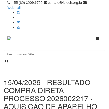
+ 55 (62) 3209.9700
contato@idtech.org.br
-
Webmail
Toggle
navigati
15/04/2026 - RESULTADO -
COMPRA DIRETA -
PROCESSO 2026002217 -
AQUISIÇÃO DE APARELHO