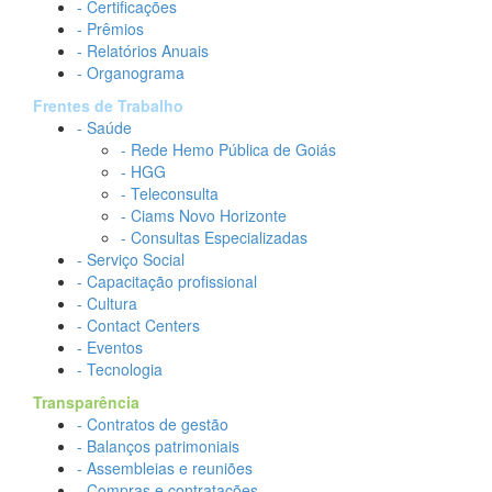
- Certificações
- Prêmios
- Relatórios Anuais
- Organograma
Frentes de Trabalho
- Saúde
- Rede Hemo Pública de Goiás
- HGG
- Teleconsulta
- Ciams Novo Horizonte
- Consultas Especializadas
- Serviço Social
- Capacitação profissional
- Cultura
- Contact Centers
- Eventos
- Tecnologia
Transparência
- Contratos de gestão
- Balanços patrimoniais
- Assembleias e reuniões
- Compras e contratações