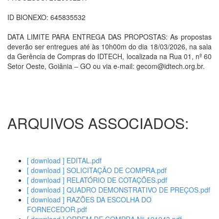
ID BIONEXO: 645835532
DATA LIMITE PARA ENTREGA DAS PROPOSTAS: As propostas
deverão ser entregues até às 10h00m do dia 18/03/2026, na sala
da Gerência de Compras do IDTECH, localizada na Rua 01, nº 60
Setor Oeste, Goiânia – GO ou via e-mail: gecom@idtech.org.br.
ARQUIVOS ASSOCIADOS:
[ download ] EDITAL.pdf
[ download ] SOLICITAÇÃO DE COMPRA.pdf
[ download ] RELATÓRIO DE COTAÇÕES.pdf
[ download ] QUADRO DEMONSTRATIVO DE PREÇOS.pdf
[ download ] RAZÕES DA ESCOLHA DO
FORNECEDOR.pdf