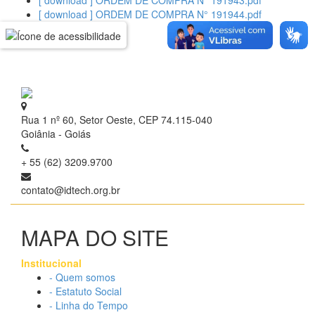
[ download ] ORDEM DE COMPRA N° 191943.pdf
[ download ] ORDEM DE COMPRA N° 191944.pdf
Rua 1 nº 60, Setor Oeste, CEP 74.115-040
Goiânia - Goiás
+ 55 (62) 3209.9700
contato@idtech.org.br
MAPA DO SITE
Institucional
- Quem somos
- Estatuto Social
- Linha do Tempo