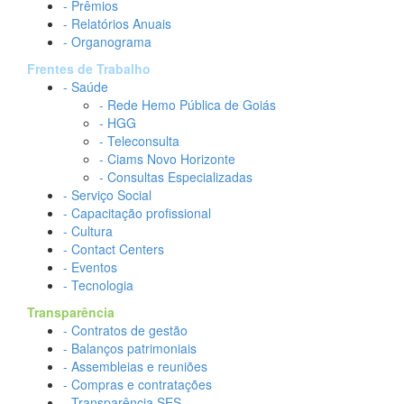
- Prêmios
- Relatórios Anuais
- Organograma
Frentes de Trabalho
- Saúde
- Rede Hemo Pública de Goiás
- HGG
- Teleconsulta
- Ciams Novo Horizonte
- Consultas Especializadas
- Serviço Social
- Capacitação profissional
- Cultura
- Contact Centers
- Eventos
- Tecnologia
Transparência
- Contratos de gestão
- Balanços patrimoniais
- Assembleias e reuniões
- Compras e contratações
- Transparência SES