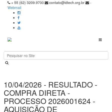
+ 55 (62) 3209.9700
contato@idtech.org.br
-
Webmail
Toggle
navigati
10/04/2026 - RESULTADO -
COMPRA DIRETA -
PROCESSO 2026001624 -
AQUISIÇÃO DE