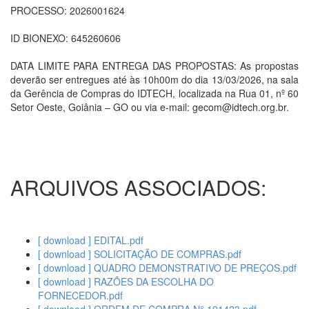
PROCESSO: 2026001624
ID BIONEXO: 645260606
DATA LIMITE PARA ENTREGA DAS PROPOSTAS: As propostas
deverão ser entregues até às 10h00m do dia 13/03/2026, na sala
da Gerência de Compras do IDTECH, localizada na Rua 01, nº 60
Setor Oeste, Goiânia – GO ou via e-mail: gecom@idtech.org.br.
ARQUIVOS ASSOCIADOS:
[ download ] EDITAL.pdf
[ download ] SOLICITAÇÃO DE COMPRAS.pdf
[ download ] QUADRO DEMONSTRATIVO DE PREÇOS.pdf
[ download ] RAZÕES DA ESCOLHA DO
FORNECEDOR.pdf