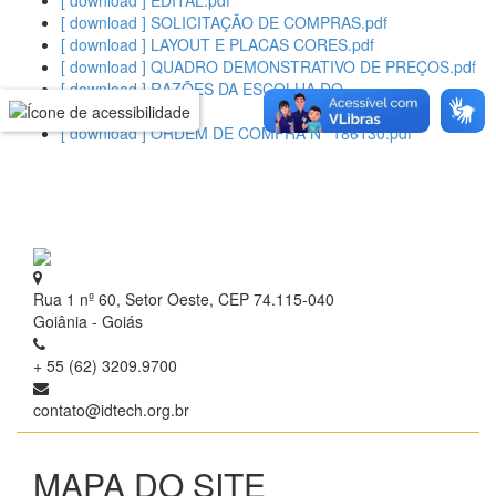
[ download ] EDITAL.pdf
[ download ] SOLICITAÇÃO DE COMPRAS.pdf
[ download ] LAYOUT E PLACAS CORES.pdf
[ download ] QUADRO DEMONSTRATIVO DE PREÇOS.pdf
[ download ] RAZÕES DA ESCOLHA DO
FORNECEDOR.pdf
[ download ] ORDEM DE COMPRA N° 186130.pdf
Rua 1 nº 60, Setor Oeste, CEP 74.115-040
Goiânia - Goiás
+ 55 (62) 3209.9700
contato@idtech.org.br
MAPA DO SITE