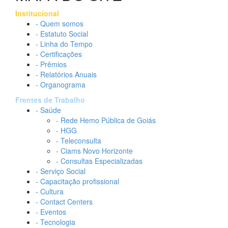
Institucional
- Quem somos
- Estatuto Social
- Linha do Tempo
- Certificações
- Prêmios
- Relatórios Anuais
- Organograma
Frentes de Trabalho
- Saúde
- Rede Hemo Pública de Goiás
- HGG
- Teleconsulta
- Ciams Novo Horizonte
- Consultas Especializadas
- Serviço Social
- Capacitação profissional
- Cultura
- Contact Centers
- Eventos
- Tecnologia