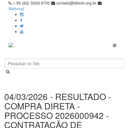
+ 55 (62) 3209.9700
contato@idtech.org.br
-
Webmail
Toggle
navigati
04/03/2026 - RESULTADO -
COMPRA DIRETA -
PROCESSO 2026000942 -
CONTRATAÇÃO DE