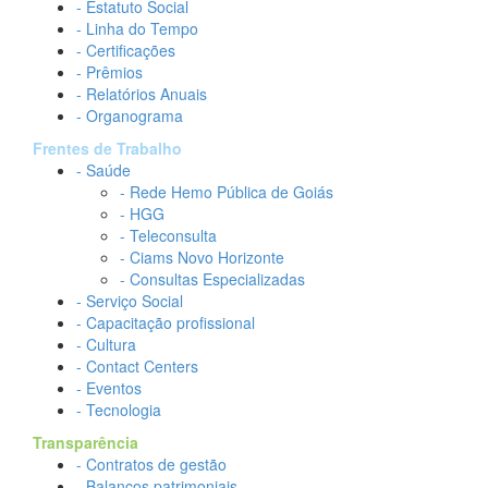
- Estatuto Social
- Linha do Tempo
- Certificações
- Prêmios
- Relatórios Anuais
- Organograma
Frentes de Trabalho
- Saúde
- Rede Hemo Pública de Goiás
- HGG
- Teleconsulta
- Ciams Novo Horizonte
- Consultas Especializadas
- Serviço Social
- Capacitação profissional
- Cultura
- Contact Centers
- Eventos
- Tecnologia
Transparência
- Contratos de gestão
- Balanços patrimoniais