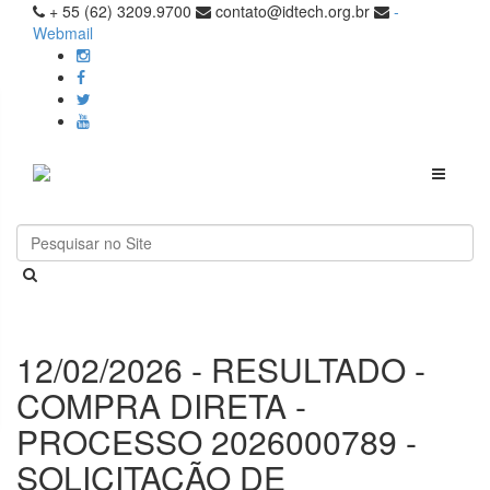
+ 55 (62) 3209.9700
contato@idtech.org.br
-
Webmail
Toggle
navigati
12/02/2026 - RESULTADO -
COMPRA DIRETA -
PROCESSO 2026000789 -
SOLICITAÇÃO DE