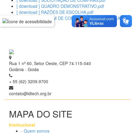
[ download ] SOLICITAÇÃO DE COMPRAS.pdf
[ download ] QUADRO DEMONSTRATIVO.pdf
[ download ] RAZÕES DE ESCOLHA.pdf
[ download ] ORDEM DE COMPRA 183015 - DANIELA.pdf
Rua 1 nº 60, Setor Oeste, CEP 74.115-040
Goiânia - Goiás
+ 55 (62) 3209.9700
contato@idtech.org.br
MAPA DO SITE
Institucional
- Quem somos