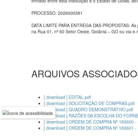
firmado entre esta Instituição e o Estado de Goiás, 
PROCESSO: 2026000381
DATA LIMITE PARA ENTREGA DAS PROPOSTAS: As propo
na Rua 01, nº 60 Setor Oeste, Goiânia – GO ou via e-
ARQUIVOS ASSOCIADO
[ download ] EDITAL.pdf
[ download ] SOLICITAÇÃO DE COMPRAS.pdf
[ download ] QUADRO DEMONSTRATIVO.pdf
[ download ] RAZÕES DA ESCOLHA DO FORN
[ download ] ORDEM DE COMPRA Nº 183600 
[ download ] ORDEM DE COMPRA Nº 183601 -