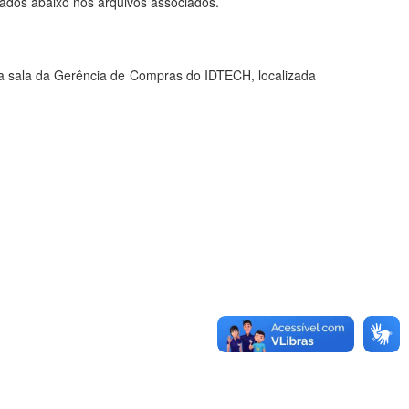
xados abaixo nos arquivos associados.
sala da Gerência de Compras do IDTECH, localizada