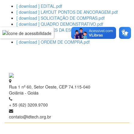
[ download ] EDITAL.pdf
[ download ] LAYOUT PONTOS DE ANCORAGEM.pdf
[ download ] SOLICITAÇÃO DE COMPRAS.pdf
[ download ] QUADRO DEMONSTRATIVO.pdf
[ download ] RAZÕES DA ESCOLHA DO
FORNECEDOR.pdf
[ download ] ORDEM DE COMPRA.pdf
Rua 1 nº 60, Setor Oeste, CEP 74.115-040
Goiânia - Goiás
+ 55 (62) 3209.9700
contato@idtech.org.br