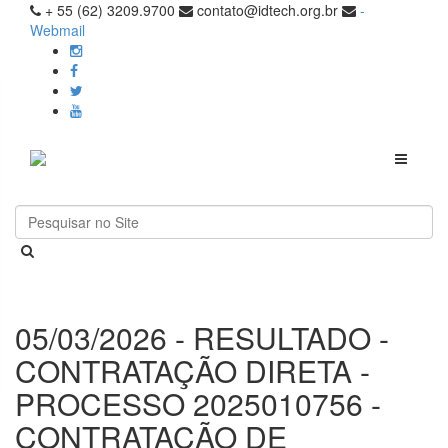
+ 55 (62) 3209.9700
contato@idtech.org.br
-
Webmail
Toggle
navigati
05/03/2026 - RESULTADO -
CONTRATAÇÃO DIRETA -
PROCESSO 2025010756 -
CONTRATAÇÃO DE