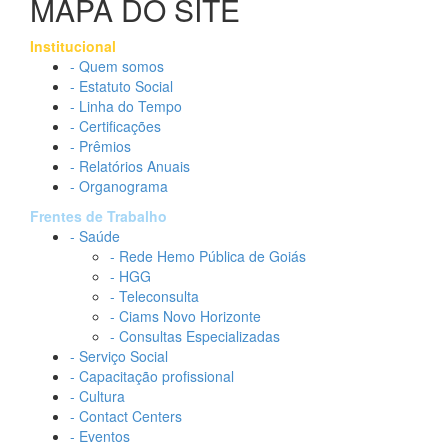
MAPA DO SITE
Institucional
- Quem somos
- Estatuto Social
- Linha do Tempo
- Certificações
- Prêmios
- Relatórios Anuais
- Organograma
Frentes de Trabalho
- Saúde
- Rede Hemo Pública de Goiás
- HGG
- Teleconsulta
- Ciams Novo Horizonte
- Consultas Especializadas
- Serviço Social
- Capacitação profissional
- Cultura
- Contact Centers
- Eventos