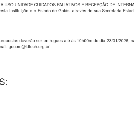
A USO UNIDADE CUIDADOS PALIATIVOS E RECEPÇÃO DE INTERNA
 esta Instituição e o Estado de Goiás, através de sua Secretaria Es
stas deverão ser entregues até às 10h00m do dia 23/01/2026, na 
mail: gecom@idtech.org.br.
S: