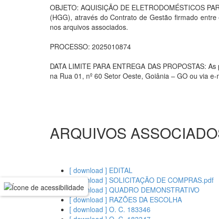
OBJETO: AQUISIÇÃO DE ELETRODOMÉSTICOS PAR
(HGG), através do Contrato de Gestão firmado entre
nos arquivos associados.
PROCESSO: 2025010874
DATA LIMITE PARA ENTREGA DAS PROPOSTAS: As propo
na Rua 01, nº 60 Setor Oeste, Goiânia – GO ou via e-
ARQUIVOS ASSOCIADO
[ download ] EDITAL
[ download ] SOLICITAÇÃO DE COMPRAS.pdf
[ download ] QUADRO DEMONSTRATIVO
[ download ] RAZÕES DA ESCOLHA
[ download ] O. C. 183346