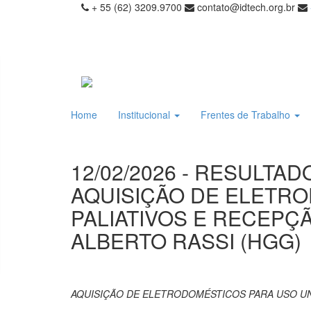
+ 55 (62) 3209.9700
contato@idtech.org.br
Home
Institucional
Frentes de Trabalho
12/02/2026 - RESULTAD
AQUISIÇÃO DE ELETR
PALIATIVOS E RECEPÇ
ALBERTO RASSI (HGG)
AQUISIÇÃO DE ELETRODOMÉSTICOS PARA USO UNI