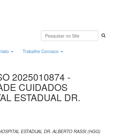
ntato
Trabalhe Conosco
O 2025010874 -
ADE CUIDADOS
AL ESTADUAL DR.
OSPITAL ESTADUAL DR. ALBERTO RASSI (HGG)