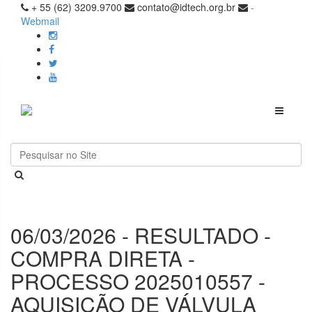
+ 55 (62) 3209.9700
contato@idtech.org.br
-
Webmail
Toggle
navigati
06/03/2026 - RESULTADO -
COMPRA DIRETA -
PROCESSO 2025010557 -
AQUISIÇÃO DE VÁLVULA