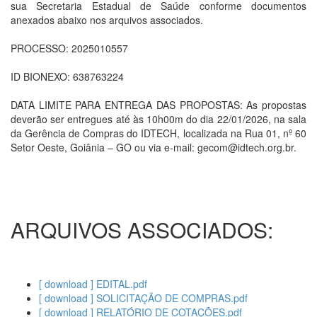
sua Secretaria Estadual de Saúde conforme documentos
anexados abaixo nos arquivos associados.
PROCESSO: 2025010557
ID BIONEXO: 638763224
DATA LIMITE PARA ENTREGA DAS PROPOSTAS: As propostas
deverão ser entregues até às 10h00m do dia 22/01/2026, na sala
da Gerência de Compras do IDTECH, localizada na Rua 01, nº 60
Setor Oeste, Goiânia – GO ou via e-mail: gecom@idtech.org.br.
ARQUIVOS ASSOCIADOS:
[ download ] EDITAL.pdf
[ download ] SOLICITAÇÃO DE COMPRAS.pdf
[ download ] RELATÓRIO DE COTAÇÕES.pdf