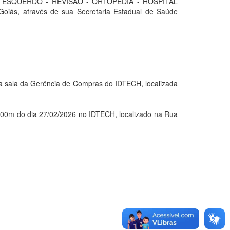
ESQUERDO - REVISÃO - ORTOPEDIA - HOSPITAL
oiás, através de sua Secretaria Estadual de Saúde
sala da Gerência de Compras do IDTECH, localizada
m do dia 27/02/2026 no IDTECH, localizado na Rua