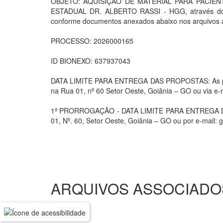
OBJETO: AQUISIÇÃO DE MATERIAL PARA PACIE
ESTADUAL DR. ALBERTO RASSI - HGG, através do Con
conforme documentos anexados abaixo nos arquivos 
PROCESSO: 2026000165
ID BIONEXO: 637937043
DATA LIMITE PARA ENTREGA DAS PROPOSTAS: As propo
na Rua 01, nº 60 Setor Oeste, Goiânia – GO ou via e-
1ª PRORROGAÇÃO - DATA LIMITE PARA ENTREGA DAS P
01, Nº. 60, Setor Oeste, Goiânia – GO ou por e-mail:
ARQUIVOS ASSOCIADO