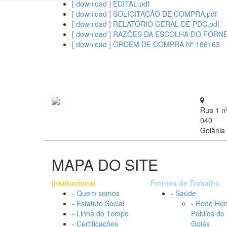
[ download ] EDITAL.pdf
[ download ] SOLICITAÇÃO DE COMPRA.pdf
[ download ] RELATÓRIO GERAL DE PDC.pdf
[ download ] RAZÕES DA ESCOLHA DO FORN
[ download ] ORDEM DE COMPRA Nº 186163
Rua 1 n
040
Goiânia 
MAPA DO SITE
Institucional
Frentes de Trabalho
- Quem somos
- Saúde
- Estatuto Social
- Rede He
- Linha do Tempo
Pública de
- Certificações
Goiás