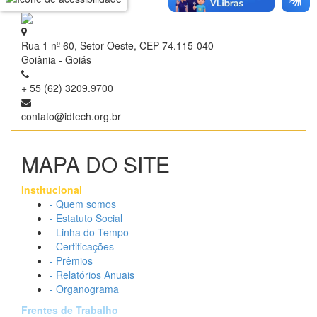
Rua 1 nº 60, Setor Oeste, CEP 74.115-040
Goiânia - Goiás
+ 55 (62) 3209.9700
contato@idtech.org.br
MAPA DO SITE
Institucional
- Quem somos
- Estatuto Social
- Linha do Tempo
- Certificações
- Prêmios
- Relatórios Anuais
- Organograma
Frentes de Trabalho