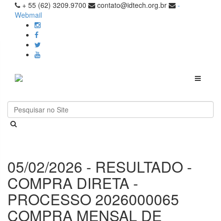
+ 55 (62) 3209.9700
contato@idtech.org.br
-
Webmail
Toggle
navigati
05/02/2026 - RESULTADO -
COMPRA DIRETA -
PROCESSO 2026000065
COMPRA MENSAL DE