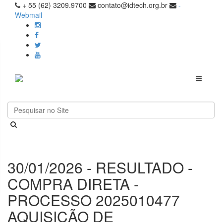
+ 55 (62) 3209.9700
contato@idtech.org.br
-
Webmail
Toggle
navigati
30/01/2026 - RESULTADO -
COMPRA DIRETA -
PROCESSO 2025010477
AQUISIÇÃO DE