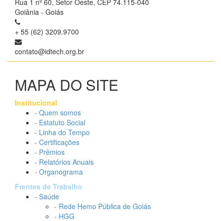
Rua 1 nº 60, Setor Oeste, CEP 74.115-040
Goiânia - Goiás
+ 55 (62) 3209.9700
contato@idtech.org.br
MAPA DO SITE
Institucional
- Quem somos
- Estatuto Social
- Linha do Tempo
- Certificações
- Prêmios
- Relatórios Anuais
- Organograma
Frentes de Trabalho
- Saúde
- Rede Hemo Pública de Goiás
- HGG