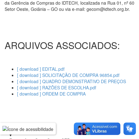
da Gerência de Compras do IDTECH, localizada na Rua 01, nº 60
Setor Oeste, Goiânia – GO ou via e-mail: gecom@idtech.org.br.
ARQUIVOS ASSOCIADOS:
[ download ] EDITAL.pdf
[ download ] SOLICITAÇÃO DE COMPRA 96854.pdf
[ download ] QUADRO DEMONSTRATIVO DE PREÇOS
[ download ] RAZÕES DE ESCOLHA.pdf
[ download ] ORDEM DE COMPRA