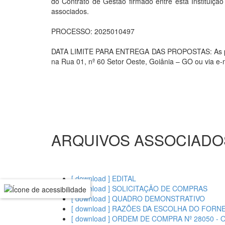
do Contrato de Gestão firmado entre esta Instituiç
associados.
PROCESSO: 2025010497
DATA LIMITE PARA ENTREGA DAS PROPOSTAS: As propo
na Rua 01, nº 60 Setor Oeste, Goiânia – GO ou via e-
ARQUIVOS ASSOCIADO
[ download ] EDITAL
[ download ] SOLICITAÇÃO DE COMPRAS
[ download ] QUADRO DEMONSTRATIVO
[ download ] RAZÕES DA ESCOLHA DO FOR
[ download ] ORDEM DE COMPRA Nº 28050 -