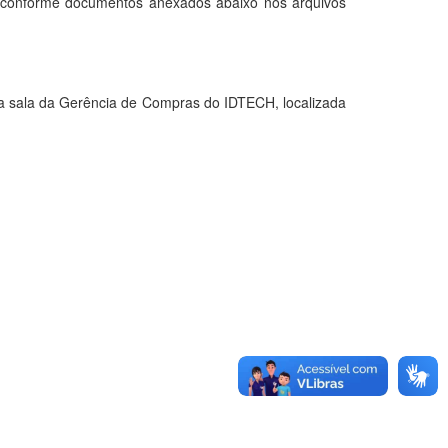
de conforme documentos anexados abaixo nos arquivos
sala da Gerência de Compras do IDTECH, localizada