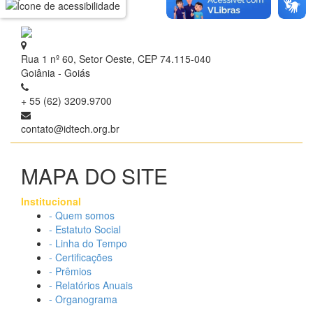
Rua 1 nº 60, Setor Oeste, CEP 74.115-040
Goiânia - Goiás
+ 55 (62) 3209.9700
contato@idtech.org.br
MAPA DO SITE
Institucional
- Quem somos
- Estatuto Social
- Linha do Tempo
- Certificações
- Prêmios
- Relatórios Anuais
- Organograma