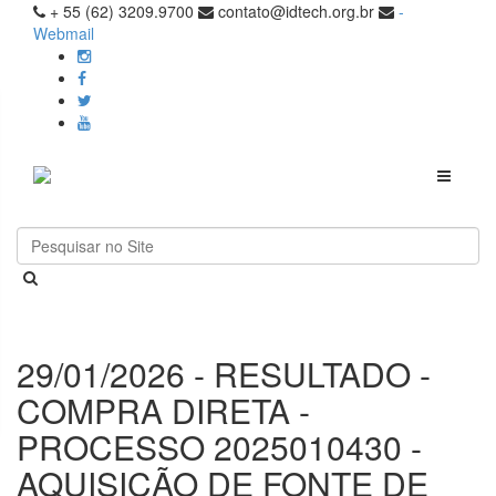
+ 55 (62) 3209.9700
contato@idtech.org.br
-
Webmail
Toggle
navigati
29/01/2026 - RESULTADO -
COMPRA DIRETA -
PROCESSO 2025010430 -
AQUISIÇÃO DE FONTE DE