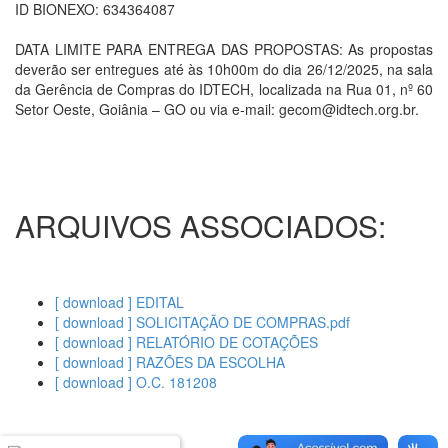
ID BIONEXO: 634364087
DATA LIMITE PARA ENTREGA DAS PROPOSTAS: As propostas
deverão ser entregues até às 10h00m do dia 26/12/2025, na sala
da Gerência de Compras do IDTECH, localizada na Rua 01, nº 60
Setor Oeste, Goiânia – GO ou via e-mail: gecom@idtech.org.br.
ARQUIVOS ASSOCIADOS:
[ download ] EDITAL
[ download ] SOLICITAÇÃO DE COMPRAS.pdf
[ download ] RELATÓRIO DE COTAÇÕES
[ download ] RAZÕES DA ESCOLHA
[ download ] O.C. 181208