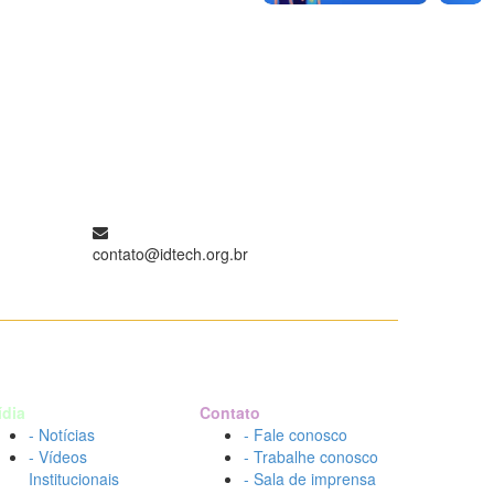
contato@idtech.org.br
ídia
Contato
- Notícias
- Fale conosco
- Vídeos
- Trabalhe conosco
Institucionais
- Sala de imprensa