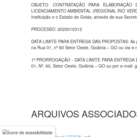
OBJETO: CONTRATAÇÃO PARA ELABORAÇÃO 
LICENCIAMENTO AMBIENTAL (REGIONAL RIO VERDE)
Instituição e o Estado de Goiás, através de sua Sec
PROCESSO: 2025010312
DATA LIMITE PARA ENTREGA DAS PROPOSTAS: As propo
na Rua 01, nº 60 Setor Oeste, Goiânia – GO ou via e-
1ª PRORROGAÇÃO - DATA LIMITE PARA ENTREGA DAS P
01, Nº. 60, Setor Oeste, Goiânia – GO ou por e-mail:
ARQUIVOS ASSOCIADO