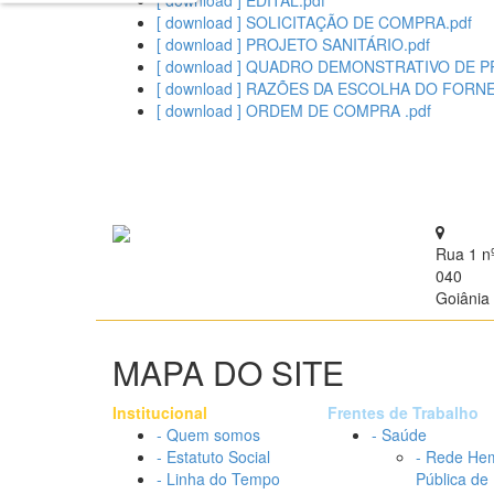
[ download ] EDITAL.pdf
[ download ] SOLICITAÇÃO DE COMPRA.pdf
[ download ] PROJETO SANITÁRIO.pdf
[ download ] QUADRO DEMONSTRATIVO DE P
[ download ] RAZÕES DA ESCOLHA DO FORN
[ download ] ORDEM DE COMPRA .pdf
Rua 1 n
040
Goiânia 
MAPA DO SITE
Institucional
Frentes de Trabalho
- Quem somos
- Saúde
- Estatuto Social
- Rede He
- Linha do Tempo
Pública de