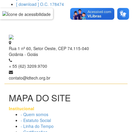
[ download ] O.C. 178474
Rua 1 nº 60, Setor Oeste, CEP 74.115-040
Goiânia - Goiás
+ 55 (62) 3209.9700
contato@idtech.org.br
MAPA DO SITE
Institucional
- Quem somos
- Estatuto Social
- Linha do Tempo