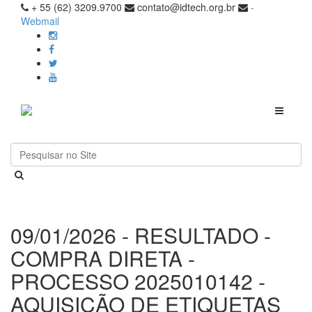
+ 55 (62) 3209.9700
contato@idtech.org.br
-
Webmail
Toggle
navigati
09/01/2026 - RESULTADO -
COMPRA DIRETA -
PROCESSO 2025010142 -
AQUISIÇÃO DE ETIQUETAS