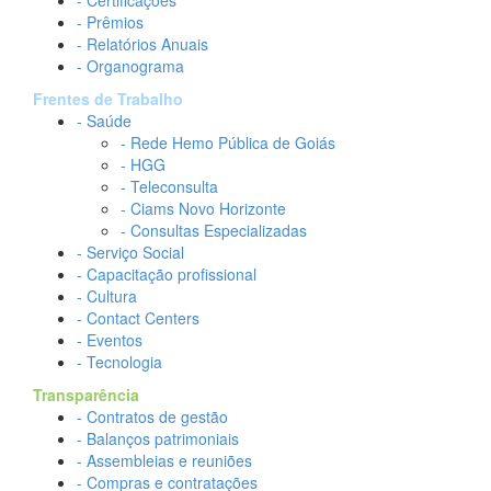
- Certificações
- Prêmios
- Relatórios Anuais
- Organograma
Frentes de Trabalho
- Saúde
- Rede Hemo Pública de Goiás
- HGG
- Teleconsulta
- Ciams Novo Horizonte
- Consultas Especializadas
- Serviço Social
- Capacitação profissional
- Cultura
- Contact Centers
- Eventos
- Tecnologia
Transparência
- Contratos de gestão
- Balanços patrimoniais
- Assembleias e reuniões
- Compras e contratações