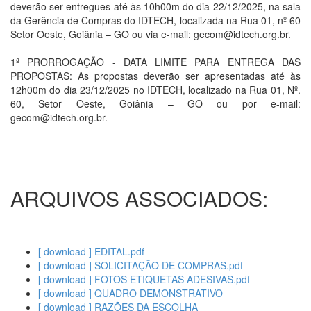
deverão ser entregues até às 10h00m do dia 22/12/2025, na sala
da Gerência de Compras do IDTECH, localizada na Rua 01, nº 60
Setor Oeste, Goiânia – GO ou via e-mail: gecom@idtech.org.br.
1ª PRORROGAÇÃO - DATA LIMITE PARA ENTREGA DAS
PROPOSTAS: As propostas deverão ser apresentadas até às
12h00m do dia 23/12/2025 no IDTECH, localizado na Rua 01, Nº.
60, Setor Oeste, Goiânia – GO ou por e-mail:
gecom@idtech.org.br.
ARQUIVOS ASSOCIADOS:
[ download ] EDITAL.pdf
[ download ] SOLICITAÇÃO DE COMPRAS.pdf
[ download ] FOTOS ETIQUETAS ADESIVAS.pdf
[ download ] QUADRO DEMONSTRATIVO
[ download ] RAZÕES DA ESCOLHA