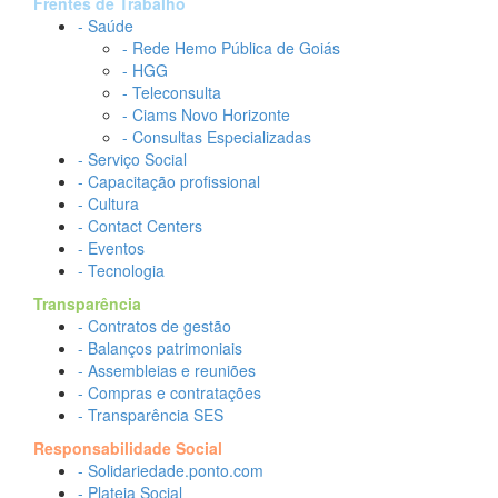
Frentes de Trabalho
- Saúde
- Rede Hemo Pública de Goiás
- HGG
- Teleconsulta
- Ciams Novo Horizonte
- Consultas Especializadas
- Serviço Social
- Capacitação profissional
- Cultura
- Contact Centers
- Eventos
- Tecnologia
Transparência
- Contratos de gestão
- Balanços patrimoniais
- Assembleias e reuniões
- Compras e contratações
- Transparência SES
Responsabilidade Social
- Solidariedade.ponto.com
- Plateia Social