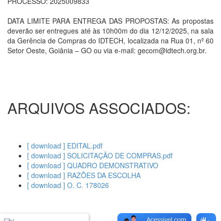
PROCESSO: 2025009833
DATA LIMITE PARA ENTREGA DAS PROPOSTAS: As propostas
deverão ser entregues até às 10h00m do dia 12/12/2025, na sala
da Gerência de Compras do IDTECH, localizada na Rua 01, nº 60
Setor Oeste, Goiânia – GO ou via e-mail: gecom@idtech.org.br.
ARQUIVOS ASSOCIADOS:
[ download ] EDITAL.pdf
[ download ] SOLICITAÇÃO DE COMPRAS.pdf
[ download ] QUADRO DEMONSTRATIVO
[ download ] RAZÕES DA ESCOLHA
[ download ] O. C. 178026