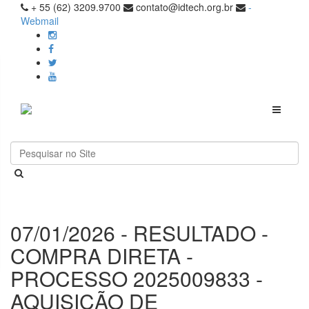
+ 55 (62) 3209.9700
contato@idtech.org.br
-
Webmail
Toggle
navigati
07/01/2026 - RESULTADO -
COMPRA DIRETA -
PROCESSO 2025009833 -
AQUISIÇÃO DE