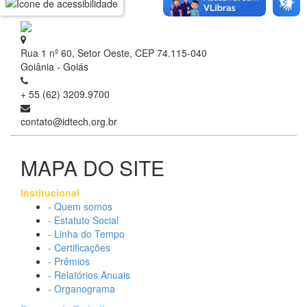
Rua 1 nº 60, Setor Oeste, CEP 74.115-040
Goiânia - Goiás
+ 55 (62) 3209.9700
contato@idtech.org.br
MAPA DO SITE
Institucional
- Quem somos
- Estatuto Social
- Linha do Tempo
- Certificações
- Prêmios
- Relatórios Anuais
- Organograma