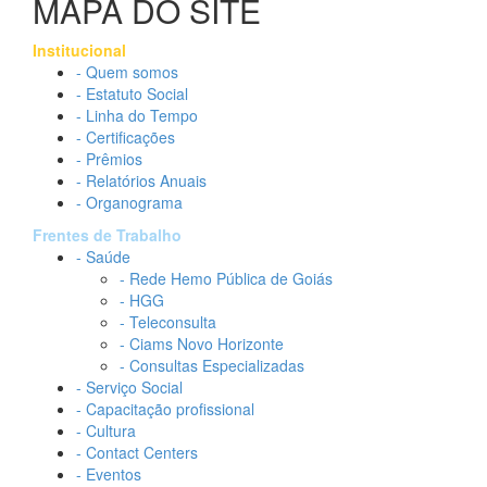
MAPA DO SITE
Institucional
- Quem somos
- Estatuto Social
- Linha do Tempo
- Certificações
- Prêmios
- Relatórios Anuais
- Organograma
Frentes de Trabalho
- Saúde
- Rede Hemo Pública de Goiás
- HGG
- Teleconsulta
- Ciams Novo Horizonte
- Consultas Especializadas
- Serviço Social
- Capacitação profissional
- Cultura
- Contact Centers
- Eventos