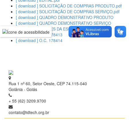
[ download ] EDITAL.pdf
[ download ] SOLICITAÇÃO DE COMPRAS PRODUTO.pdf
[ download ] SOLICITAÇÃO DE COMPRAS SERVIÇO.pdf
[ download ] QUADRO DEMONSTRATIVO PRODUTO
[ download ] QUADRO DEMONSTRATIVO SERVIÇO
[ download ] RAZÕES DA ESCOLHA
[ download ] O.C. 178413
[ download ] O.C. 178414
Rua 1 nº 60, Setor Oeste, CEP 74.115-040
Goiânia - Goiás
+ 55 (62) 3209.9700
contato@idtech.org.br