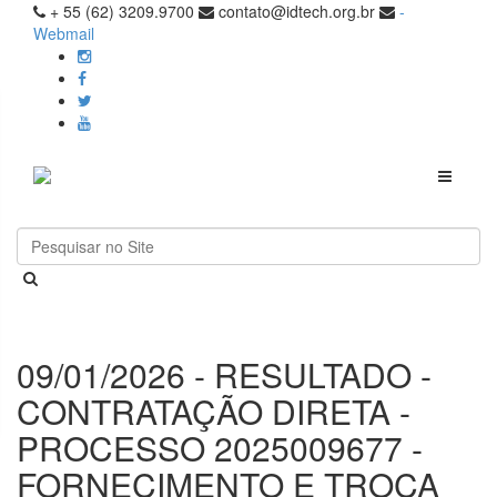
+ 55 (62) 3209.9700
contato@idtech.org.br
-
Webmail
Toggle
navigati
09/01/2026 - RESULTADO -
CONTRATAÇÃO DIRETA -
PROCESSO 2025009677 -
FORNECIMENTO E TROCA