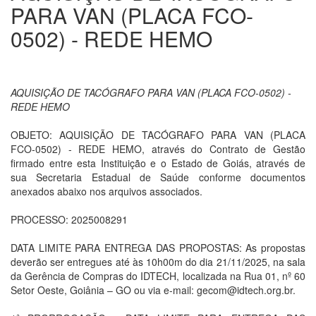
PARA VAN (PLACA FCO-
0502) - REDE HEMO
AQUISIÇÃO DE TACÓGRAFO PARA VAN (PLACA FCO-0502) -
REDE HEMO
OBJETO: AQUISIÇÃO DE TACÓGRAFO PARA VAN (PLACA
FCO-0502) - REDE HEMO, através do Contrato de Gestão
firmado entre esta Instituição e o Estado de Goiás, através de
sua Secretaria Estadual de Saúde conforme documentos
anexados abaixo nos arquivos associados.
PROCESSO: 2025008291
DATA LIMITE PARA ENTREGA DAS PROPOSTAS: As propostas
deverão ser entregues até às 10h00m do dia 21/11/2025, na sala
da Gerência de Compras do IDTECH, localizada na Rua 01, nº 60
Setor Oeste, Goiânia – GO ou via e-mail: gecom@idtech.org.br.