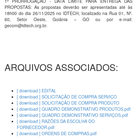
1ª PRORROGAÇÃO - DATA LIMITE PARA ENTREGA DAS
PROPOSTAS: As propostas deverão ser apresentadas até às
18h00 do dia 26/11/2025 no IDTECH, localizado na Rua 01, Nº.
60, Setor Oeste, Goiânia – GO ou por e-mail:
gecom@idtech.org.br.
ARQUIVOS ASSOCIADOS:
[ download ] EDITAL
[ download ] SOLICITAÇÃO DE COMPRA SERVIÇO
[ download ] SOLICITAÇÃO DE COMPRA PRODUTO
[ download ] QUADRO DEMONSTRATIVO PRODUTOS.pdf
[ download ] QUADRO DEMONSTRATIVO SERVIÇOS.pdf
[ download ] RAZÕES DA ESCOLHA DO
FORNECEDOR.pdf
[ download ] ORDENS DE COMPRAS.pdf