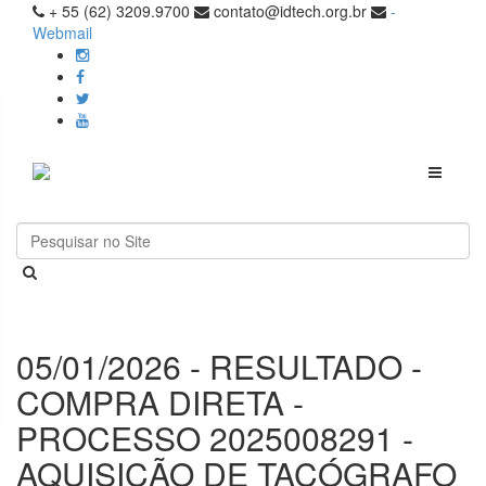
+ 55 (62) 3209.9700
contato@idtech.org.br
-
Webmail
Toggle
navigati
05/01/2026 - RESULTADO -
COMPRA DIRETA -
PROCESSO 2025008291 -
AQUISIÇÃO DE TACÓGRAFO