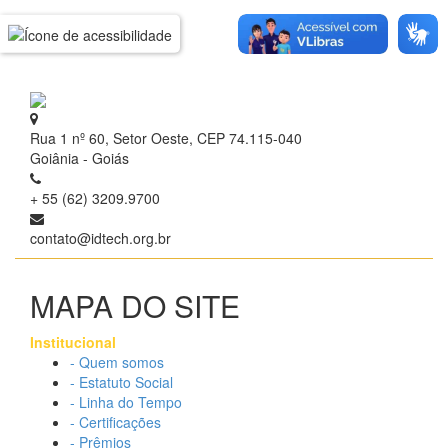
Rua 1 nº 60, Setor Oeste, CEP 74.115-040
Goiânia - Goiás
+ 55 (62) 3209.9700
contato@idtech.org.br
MAPA DO SITE
Institucional
- Quem somos
- Estatuto Social
- Linha do Tempo
- Certificações
- Prêmios