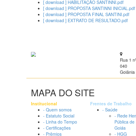
[ download ] HABILITAÇÃO SANTINNI.pdf
[ download ] PROPOSTA SANTINNI INICIAL.pdf
[ download ] PROPOSTA FINAL SANTINI.pdf
[ download ] EXTRATO DE RESULTADO.pdf
Rua 1 n
040
Goiânia 
MAPA DO SITE
Institucional
Frentes de Trabalho
- Quem somos
- Saúde
- Estatuto Social
- Rede He
- Linha do Tempo
Pública de
- Certificações
Goiás
- Prêmios
- HGG