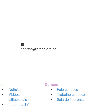
contato@idtech.org.br
ídia
Contato
- Notícias
- Fale conosco
- Vídeos
- Trabalhe conosco
Institucionais
- Sala de imprensa
- Idtech na TV