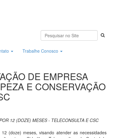
ntato
Trabalhe Conosco
ATAÇÃO DE EMPRESA
IMPEZA E CONSERVAÇÃO
SC
OR 12 (DOZE) MESES - TELECONSULTA E CSC
e 12 (doze) meses, visando atender as necessidades