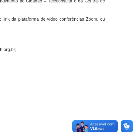
tendimento ao Cidadão – Teleconsulta e da Central de
o link da plataforma de vídeo conferências Zoom, ou
h.org.br;