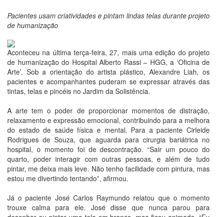
Pacientes usam criatividades e pintam lindas telas durante projeto
de humanização
Aconteceu na última terça-feira, 27, mais uma edição do projeto
de humanização do Hospital Alberto Rassi – HGG, a ‘Oficina de
Arte’. Sob a orientação do artista plástico, Alexandre Liah, os
pacientes e acompanhantes puderam se expressar através das
tintas, telas e pincéis no Jardim da Solistência.
A arte tem o poder de proporcionar momentos de distração,
relaxamento e expressão emocional, contribuindo para a melhora
do estado de saúde física e mental. Para a paciente Cirleide
Rodrigues de Souza, que aguarda para cirurgia bariátrica no
hospital, o momento foi de descontração. “Sair um pouco do
quarto, poder interagir com outras pessoas, e além de tudo
pintar, me deixa mais leve. Não tenho facilidade com pintura, mas
estou me divertindo tentando”, afirmou.
Já o paciente José Carlos Raymundo relatou que o momento
trouxe calma para ele. José disse que nunca parou para