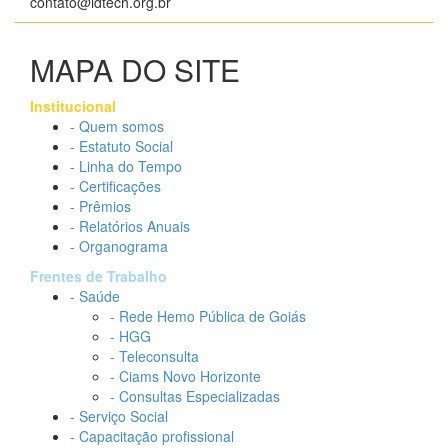
contato@idtech.org.br
MAPA DO SITE
Institucional
- Quem somos
- Estatuto Social
- Linha do Tempo
- Certificações
- Prêmios
- Relatórios Anuais
- Organograma
Frentes de Trabalho
- Saúde
- Rede Hemo Pública de Goiás
- HGG
- Teleconsulta
- Ciams Novo Horizonte
- Consultas Especializadas
- Serviço Social
- Capacitação profissional