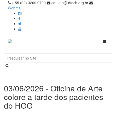
+ 55 (62) 3209.9700
contato@idtech.org.br
-
Webmail
Toggle
navigati
03/06/2026 - Oficina de Arte
colore a tarde dos pacientes
do HGG