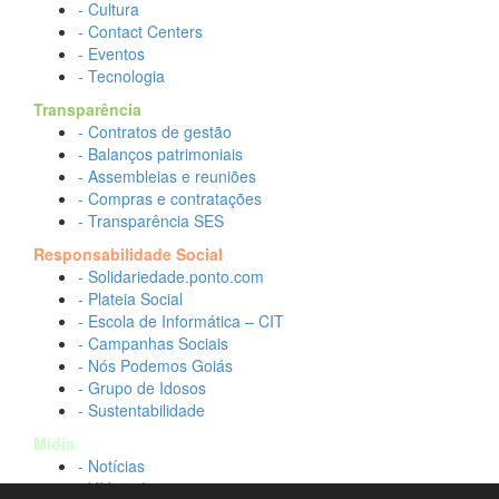
- Cultura
- Contact Centers
- Eventos
- Tecnologia
Transparência
- Contratos de gestão
- Balanços patrimoniais
- Assembleias e reuniões
- Compras e contratações
- Transparência SES
Responsabilidade Social
- Solidariedade.ponto.com
- Plateia Social
- Escola de Informática – CIT
- Campanhas Sociais
- Nós Podemos Goiás
- Grupo de Idosos
- Sustentabilidade
Mídia
- Notícias
- Vídeos Institucionais